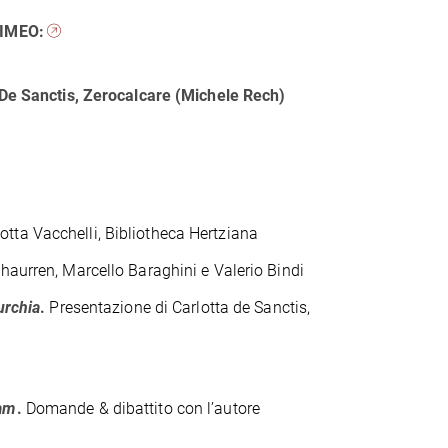
 VIMEO:
 De Sanctis, Zerocalcare (Michele Rech)
tta Vacchelli, Bibliotheca Hertziana
haurren, Marcello Baraghini e Valerio Bindi
urchia
.
Presentazione di Carlotta de Sanctis,
eam
.
Domande & dibattito con l’autore