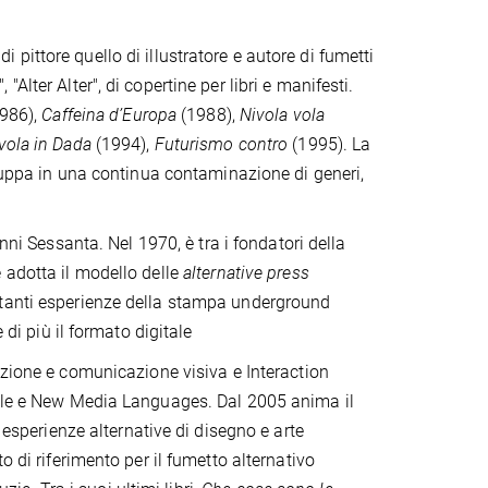
i pittore quello di illustratore e autore di fumetti
, "Alter Alter", di copertine per libri e manifesti.
986),
Caffeina d’Europa
(1988),
Nivola vola
vola in Dada
(1994),
Futurismo contro
(1995). La
iluppa in una continua contaminazione di generi,
i anni Sessanta. Nel 1970, è tra i fondatori della
 adotta il modello delle
alternative press
rtanti esperienze della stampa underground
 di più il formato digitale
cezione e comunicazione visiva e Interaction
tale e New Media Languages. Dal 2005 anima il
 esperienze alternative di disegno e arte
o di riferimento per il fumetto alternativo