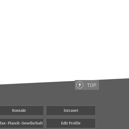
TOP
Kontakt
Intranet
ax-Planck-Gesellschaft
Edit Profile