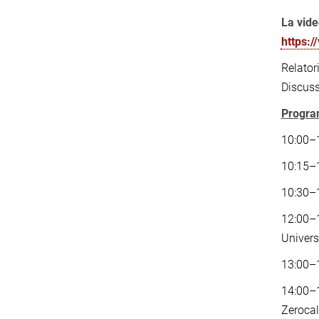
La vide
https:
Relatori
Discus
Progr
10:00–
10:15–
10:30–
12:00–
Univers
13:00–
14:00–
Zerocal