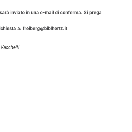
 sarà inviato in una e-mail di conferma. Si prega
ichiesta a: freiberg@biblhertz.it
 Vacchelli