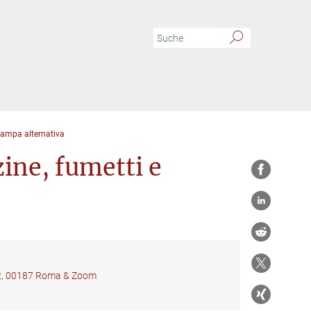
stampa alternativa
ine, fumetti e
 22, 00187 Roma & Zoom