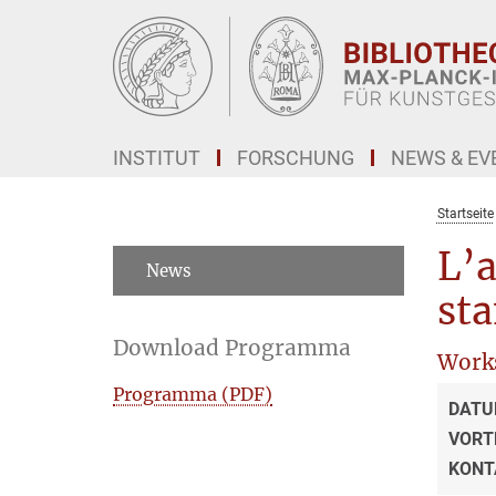
Hauptinhalt
INSTITUT
FORSCHUNG
NEWS & EV
Startseite
L’a
News
sta
Download Programma
Work
Programma (PDF)
DATU
VORT
KONT