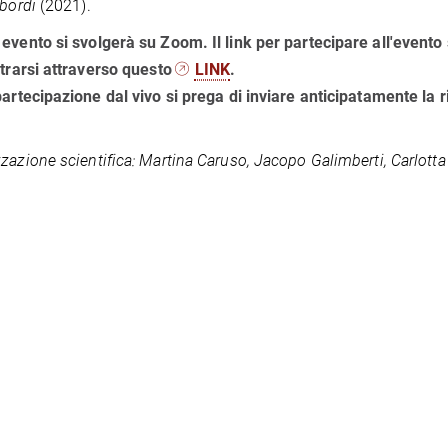
 bordi
(2021).
evento si svolgerà su Zoom. Il link per partecipare all'evento
strarsi attraverso questo
LINK
.
partecipazione dal vivo si prega di inviare anticipatamente la r
zazione scientifica: Martina Caruso, Jacopo Galimberti, Carlotta