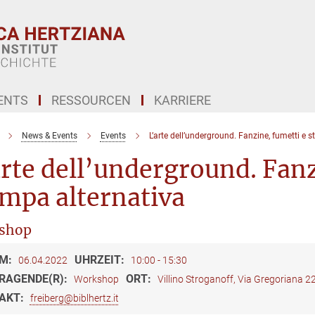
ENTS
RESSOURCEN
KARRIERE
News & Events
Events
L’arte dell’underground. Fanzine, fumetti e 
rte dell’underground. Fanz
mpa alternativa
shop
M:
UHRZEIT:
06.04.2022
10:00 - 15:30
RAGENDE(R):
ORT:
Workshop
Villino Stroganoff, Via Gregoriana
AKT:
freiberg@biblhertz.it