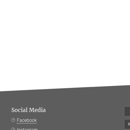
Social Media
Facebook
M
Instagram