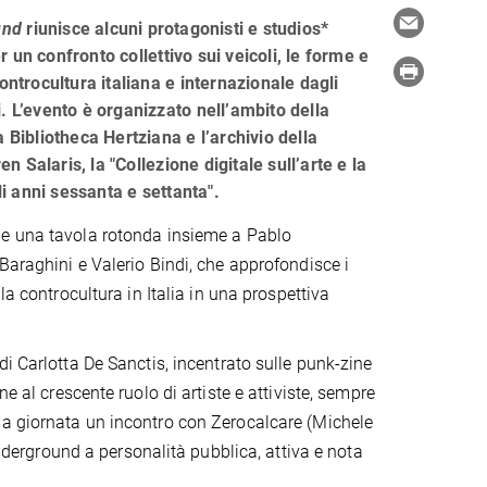
und
riunisce alcuni protagonisti e studios*
 un confronto collettivo sui veicoli, le forme e
controcultura italiana e internazionale dagli
. L’evento è organizzato nell’ambito della
a Bibliotheca Hertziana e l’archivio della
 Salaris, la "Collezione digitale sull’arte e la
gli anni sessanta e settanta".
e una tavola rotonda insieme a Pablo
Baraghini e Valerio Bindi, che approfondisce i
lla controcultura in Italia in una prospettiva
di Carlotta De Sanctis, incentrato sulle punk-zine
 al ​​crescente ruolo di artiste e attiviste, sempre
la giornata un incontro con Zerocalcare (Michele
underground a personalità pubblica, attiva e nota