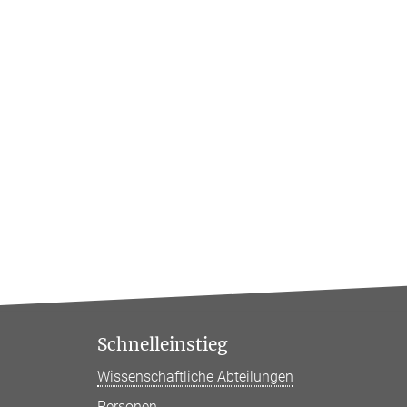
Schnelleinstieg
Wissenschaftliche Abteilungen
Personen