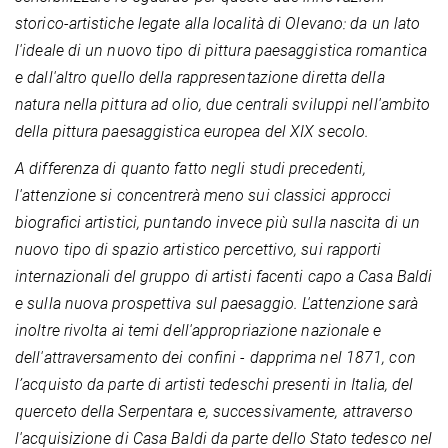
storico-artistiche legate alla località di Olevano: da un lato
l'ideale di un nuovo tipo di pittura paesaggistica romantica
e dall'altro quello della rappresentazione diretta della
natura nella pittura ad olio, due centrali sviluppi nell'ambito
della pittura paesaggistica europea del XIX secolo.
A differenza di quanto fatto negli studi precedenti,
l'attenzione si concentrerà meno sui classici approcci
biografici artistici, puntando invece più sulla nascita di un
nuovo tipo di spazio artistico percettivo, sui rapporti
internazionali del gruppo di artisti facenti capo a Casa Baldi
e sulla nuova prospettiva sul paesaggio. L'attenzione sarà
inoltre rivolta ai temi dell'appropriazione nazionale e
dell'attraversamento dei confini - dapprima nel 1871, con
l’acquisto da parte di artisti tedeschi presenti in Italia, del
querceto della Serpentara e, successivamente, attraverso
l'acquisizione di Casa Baldi da parte dello Stato tedesco nel