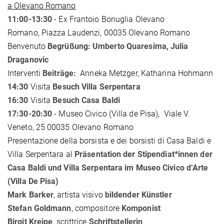
a Olevano Romano
11:00-13:30
- Ex Frantoio Bonuglia Olevano
Romano, Piazza Laudenzi, 00035 Olevano Romano
Benvenuto
Begrüßung: Umberto Quaresima, Julia
Draganovic
Interventi
Beiträge:
Anneka Metzger, Katharina Hohmann
14:30
Visita
Besuch Villa Serpentara
16:30
Visita
Besuch Casa Baldi
17:30-20:30
- Museo Civico (Villa de Pisa), Viale V.
Veneto, 25 00035 Olevano Romano
Presentazione della borsista e dei borsisti di Casa Baldi e
Villa Serpentara al
Präsentation der Stipendiat*innen der
Casa Baldi und Villa Serpentara im Museo Civico d‘Arte
(Villa De Pisa)
Mark Barker
, artista visivo
bildender Künstler
Stefan Goldmann
, compositore
Komponist
Birgit Kreipe
, scrittrice
Schriftstellerin