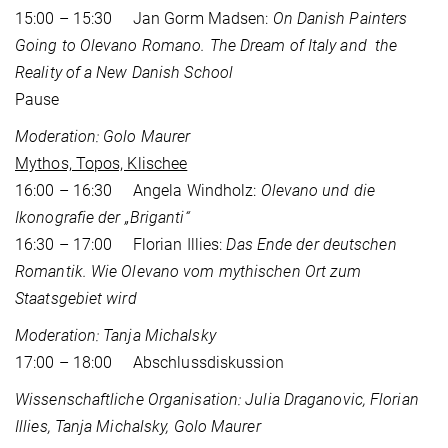
15:00 – 15:30 Jan Gorm Madsen:
On Danish Painters
Going to Olevano Romano. The Dream of Italy and the
Reality of a New Danish School
Pause
Moderation: Golo Maurer
Mythos, Topos, Klischee
16:00 – 16:30 Angela Windholz:
Olevano und die
Ikonografie der „Briganti“
16:30 – 17:00 Florian Illies:
Das Ende der deutschen
Romantik. Wie Olevano vom mythischen Ort zum
Staatsgebiet wird
Moderation: Tanja Michalsky
17:00 – 18:00 Abschlussdiskussion
Wissenschaftliche Organisation: Julia Draganovic, Florian
Illies, Tanja Michalsky, Golo Maurer