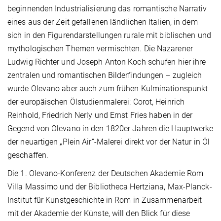
beginnenden Industrialisierung das romantische Narrativ
eines aus der Zeit gefallenen ländlichen Italien, in dem
sich in den Figurendarstellungen rurale mit biblischen und
mythologischen Themen vermischten. Die Nazarener
Ludwig Richter und Joseph Anton Koch schufen hier ihre
zentralen und romantischen Bilderfindungen – zugleich
wurde Olevano aber auch zum frühen Kulminationspunkt
der europäischen Ölstudienmalerei: Corot, Heinrich
Reinhold, Friedrich Nerly und Ernst Fries haben in der
Gegend von Olevano in den 1820er Jahren die Hauptwerke
der neuartigen „Plein Air“-Malerei direkt vor der Natur in Öl
geschaffen.
Die 1. Olevano-Konferenz der Deutschen Akademie Rom
Villa Massimo und der Bibliotheca Hertziana, Max-Planck-
Institut für Kunstgeschichte in Rom in Zusammenarbeit
mit der Akademie der Künste, will den Blick für diese