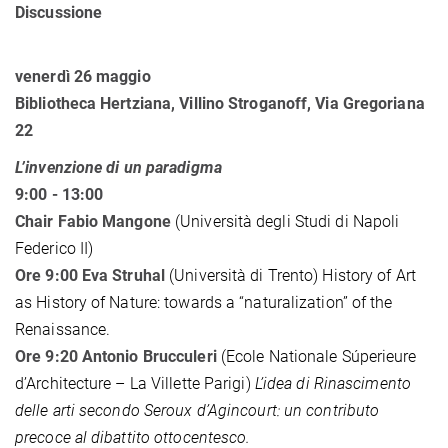
Discussione
venerdì 26 maggio
Bibliotheca Hertziana,
Villino Stroganoff, Via Gregoriana
22
L’invenzione di un paradigma
9:00 - 13:00
Chair Fabio Mangone
(Università degli Studi di Napoli
Federico II)
Ore 9:00 Eva Struhal
(Università di Trento) History of Art
as History of Nature: towards a “naturalization” of the
Renaissance.
Ore 9:20 Antonio Brucculeri
(Ecole Nationale Súperieure
d’Architecture – La Villette Parigi)
L’idea di Rinascimento
delle arti secondo Seroux d’Agincourt: un contributo
precoce al dibattito ottocentesco.