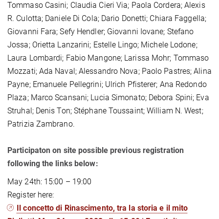
Tommaso Casini; Claudia Cieri Via; Paola Cordera; Alexis
R. Culotta; Daniele Di Cola; Dario Donetti; Chiara Faggella;
Giovanni Fara; Sefy Hendler; Giovanni Iovane; Stefano
Jossa; Orietta Lanzarini; Estelle Lingo; Michele Lodone;
Laura Lombardi; Fabio Mangone; Larissa Mohr; Tommaso
Mozzati; Ada Naval; Alessandro Nova; Paolo Pastres; Alina
Payne; Emanuele Pellegrini; Ulrich Pfisterer; Ana Redondo
Plaza; Marco Scansani; Lucia Simonato; Debora Spini; Eva
Struhal; Denis Ton; Stéphane Toussaint; William N. West;
Patrizia Zambrano.
Participaton on site possible previous registration
following the links below:
May 24th: 15:00 – 19:00
Register here:
Il concetto di Rinascimento, tra la storia e il mito