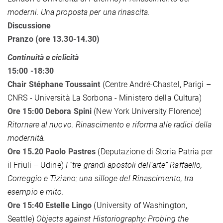
moderni. Una proposta per una rinascita.
Discussione
Pranzo (ore 13.30-14.30)
Continuità e ciclicità
15:00 -18:30
Chair Stéphane Toussaint
(Centre André-Chastel, Parigi –
CNRS - Università La Sorbona - Ministero della Cultura)
Ore 15:00 Debora Spini
(New York University Florence)
Ritornare al nuovo. Rinascimento e riforma alle radici della
modernità.
Ore 15.20
Paolo Pastres
(Deputazione di Storia Patria per
il Friuli – Udine)
I “tre grandi apostoli dell’arte” Raffaello,
Correggio e Tiziano: una silloge del Rinascimento, tra
esempio e mito.
Ore 15:40 Estelle Lingo
(University of Washington,
Seattle)
Objects against Historiography: Probing the