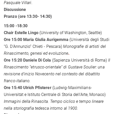
Pasquale Villari.
Discussione
Pranzo (ore 13:30- 14:30)
15:00 -18:30
Chair Estelle Lingo
(University of Washington, Seattle)
Ore 15:00 Maria Giulia Aurigemma
(Università degli Studi
“G. D’Annunzio” Chieti - Pescara)
Monografie di artisti del
Rinascimento, genesi ed evoluzione
.
Ore 15:20 Daniele Di Cola
(Sapienza Università di Roma)
Il
Rinascimento “etrusco-orientale” di Gustave Soulier: una
revisione d’inizio Novecento nel contesto del dibattito
franco-italiano.
Ore 15:40 Ulrich Pfisterer
(Ludwig-Maximilians-
Universität e Istituto Centrale di Storia dell'Arte, Monaco)
Immagini della Rinascita. Tempo ciclico e tempo lineare
nella storiografia tedesca intorno al 1900.