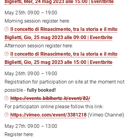
Biglietti, Mer, 24 mag 2023 alle 15:00 | Eventbrite
May 25th: 09:00 – 19:00
Morning session register here:
Il concetto di Rinascimento, tra la storia e il mito
Biglietti, Gio, 25 mag 2023 alle 09:00 | Eventbrite
Afternoon session register here:
Il concetto di Rinascimento, tra la storia e il mito
Biglietti, Gio, 25 mag 2023 alle 15:00 | Eventbrite
May 26th: 09:00 – 19:00
Registration for participation on site at the moment not
possible -
fully booked!
https://events.biblhertz.it/event/82/
For participaton online please follow this link:
https://vimeo.com/event/3381218
(Vimeo Channel)
May 27th: 09:00 – 13:00
Register here: