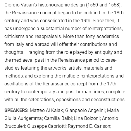
Giorgio Vasari's historiographic design (1550 and 1568),
the Renaissance concept began to be codified in the 18th
century and was consolidated in the 19th. Since then, it
has undergone a substantial number of reinterpretations,
criticisms and reappraisals. More than forty academics
from Italy and abroad will offer their contributions and
thoughts – ranging from the role played by antiquity and
the mediaeval past in the Renaissance period to case-
studies featuring the artworks, artists, materials and
methods, and exploring the multiple reinterpretations and
oscillations of the Renaissance concept from the 17th
century to contemporary and post-human times, complete
with all the celebrations, oppositions and deconstructions.
SPEAKERS
: Matteo Al Kalak; Gianpaolo Angelini; Maria
Giulia Aurigemma; Camilla Balbi; Lina Bolzoni; Antonio
Brucculeri; Giuseppe Capriotti; Raymond E. Carlson;