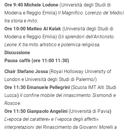
Ore 9:40 Michele Lodone
(Università degli Studi di
Modena e Reggio Emilia)
Il Magnifico. Lorenzo de’ Medici
tra storia e mito.
Ore 10:00 Matteo Al Kalak
(Università degli Studi di
Modena e Reggio Emilia)
Gli splendori dell’Anticristo.
Leone X tra mito artistico e polemica religiosa.
Discussione
Pausa caffè (ore 11:00 11:30)
Chair Stefano Jossa
(Royal Holloway University of
London e Università degli Studi di Palermo/)
Ore 11:30 Emanuele Pellegrini
(Scuola IMT Alti Studi
Lucca
)
Il confine mobile del rinascimento: Sismondi e
Roscoe.
Ore 11:50 Gianpaolo Angelini
(Università di Pavia
)
L’«epoca del carattere» e l’«epoca degli affetti»:
interpretazioni del Rinascimento da Giovanni Morelli a