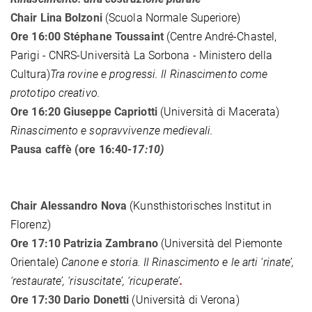
Chair Lina Bolzoni
(Scuola Normale Superiore)
Ore 16:00 Stéphane Toussaint
(Centre
André-Chastel,
Parigi - CNRS-Università La Sorbona - Ministero della
Cultura)
Tra rovine e progressi. Il Rinascimento come
prototipo creativo.
Ore 16:20 Giuseppe Capriotti
(Università di Macerata)
Rinascimento e sopravvivenze medievali.
Pausa caffè (ore 16:40
-17:10)
Chair Alessandro Nova
(Kunsthistorisches Institut in
Florenz)
Ore 17:10 Patrizia Zambrano
(Università del Piemonte
Orientale)
Canone e storia. Il Rinascimento e le arti ‘rinate’,
‘restaurate’, ‘risuscitate’, ‘ricuperate’
.
Ore 17:30 Dario Donetti
(Università di Verona)