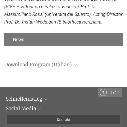
(VIVE – Vittoriano e Palazzo Venezia); Prof. Dr.
Massimiliano Rossi (Università del Salento), Acting Director
Prof. Dr. Tristan Weddigen (Bibliotheca Hertziana)
News
Download Program (Italian)
Program (PDF)
TOP
Schnelleinstieg
Social Media
Wissenschaftliche Abteilungen
Personen
Facebook
Kontakt