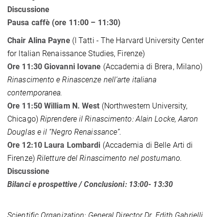
Discussione
Pausa caffè (ore 11:00 – 11:30)
Chair Alina Payne
(I Tatti - The Harvard University Center
for Italian Renaissance Studies, Firenze)
Ore 11:30 Giovanni Iovane
(Accademia di Brera, Milano)
Rinascimento e Rinascenze nell’arte italiana
contemporanea.
Ore 11:50 William N. West
(Northwestern University,
Chicago)
Riprendere il Rinascimento: Alain Locke, Aaron
Douglas e il “Negro Renaissance”.
Ore 12:10 Laura Lombardi
(Accademia di Belle Arti di
Firenze)
Riletture del Rinascimento nel postumano.
Discussione
Bilanci e prospettive / Conclusioni: 13:00- 13:30
Scientific Organization:
General Director Dr. Edith Gabrielli