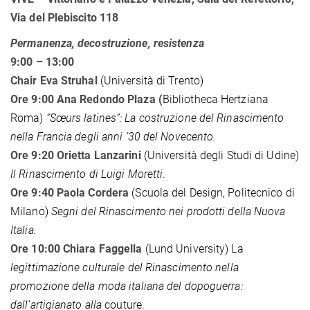
Via del Plebiscito 118
Permanenza, decostruzione, resistenza
9:00 – 13:00
Chair Eva Struhal
(Università di Trento)
Ore 9:00 Ana Redondo Plaza (
Bibliotheca Hertziana
Roma)
“Sœurs latines”: La costruzione del Rinascimento
nella Francia degli anni ’30 del Novecento.
Ore 9:20 Orietta Lanzarini
(Università degli Studi di Udine)
Il Rinascimento di Luigi Moretti
.
Ore 9:40 Paola Cordera
(Scuola del Design, Politecnico di
Milano)
Segni del Rinascimento nei prodotti della Nuova
Italia.
Ore 10:00 Chiara Faggella
(Lund University) La
legittimazione culturale del Rinascimento nella
promozione della moda italiana del dopoguerra:
dall’artigianato alla
couture.