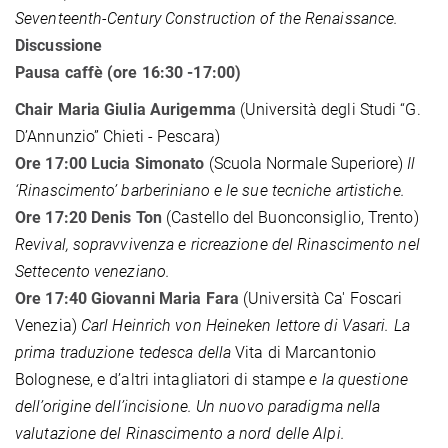
Seventeenth-Century Construction of the Renaissance.
Discussione
Pausa caffè (ore 16:30 -17:00)
Chair Maria Giulia Aurigemma
(Università degli Studi “G.
D’Annunzio” Chieti - Pescara)
Ore 17:00 Lucia Simonato
(Scuola Normale Superiore)
Il
‘Rinascimento’ barberiniano e le sue tecniche artistiche.
Ore 17:20 Denis Ton
(Castello del Buonconsiglio, Trento)
Revival, sopravvivenza e ricreazione del Rinascimento nel
Settecento veneziano.
Ore 17:40 Giovanni Maria Fara
(Università Ca' Foscari
Venezia)
Carl Heinrich von Heineken lettore di Vasari. La
prima traduzione tedesca della
Vita di Marcantonio
Bolognese, e d’altri intagliatori di stampe
e la questione
dell’origine dell’incisione. Un nuovo paradigma nella
valutazione del Rinascimento a nord delle Alpi.