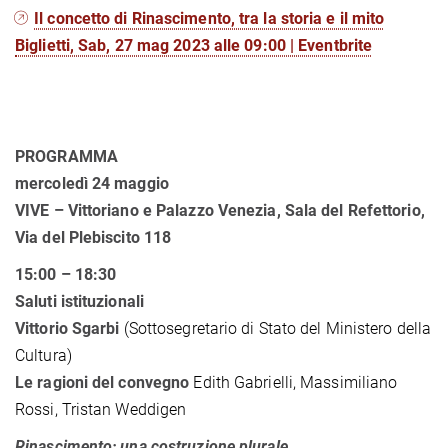
Il concetto di Rinascimento, tra la storia e il mito
Biglietti, Sab, 27 mag 2023 alle 09:00 | Eventbrite
PROGRAMMA
mercoledì 24 maggio
VIVE – Vittoriano e Palazzo Venezia,
Sala del Refettorio,
Via del Plebiscito 118
15:00 – 18:30
Saluti istituzionali
Vittorio Sgarbi
(Sottosegretario di Stato del Ministero della
Cultura)
Le ragioni del convegno
Edith Gabrielli, Massimiliano
Rossi, Tristan Weddigen
Rinascimento: una costruzione plurale