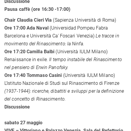
Discussione
Pausa caffè (ore 16:30 -17:00)
Chair Claudia
Cieri Via
(Sapienza Università di Roma)
Ore 17:00 Ada Naval
(Universidad Pompeu Fabra
Barcelona e Università Ca' Foscari Venezia)
Le tracce in
movimento del Rinascimento: la Ninfa.
Ore 17:20 Camilla Balbi
(Università IULM Milano)
Renaissance in exile
. Il tempo instabile del Rinascimento
nel pensiero di Erwin Panofsky.
Ore 17:40 Tommaso Casini
(Università IULM Milano)
L'Istituto Nazionale di Studi sul Rinascimento di Firenze
(1937-1944): ricerche, dibattiti e sviluppi per la definizione
del concetto di Rinascimento.
Discussione
sabato 27 maggio
VIVE – Vittoriano e Palazzo Venezia,
Sala del Refettorio,