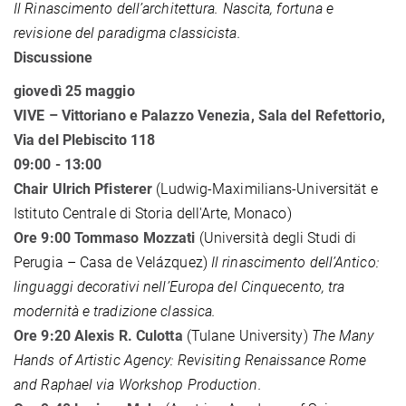
Il Rinascimento dell’architettura. Nascita, fortuna e
revisione del paradigma classicista.
Discussione
giovedì 25 maggio
VIVE – Vittoriano e Palazzo Venezia,
Sala del Refettorio,
Via del Plebiscito 118
09:00 - 13:00
Chair Ulrich Pfisterer
(Ludwig-Maximilians-Universität e
Istituto Centrale di Storia dell'Arte, Monaco)
Ore 9:00 Tommaso Mozzati
(Università degli Studi di
Perugia – Casa de Velázquez)
Il rinascimento dell’Antico:
linguaggi decorativi nell’Europa del Cinquecento, tra
modernità e tradizione classica.
Ore 9:20 Alexis R. Culotta
(Tulane University)
The Many
Hands of Artistic Agency: Revisiting Renaissance Rome
and Raphael via Workshop Production.