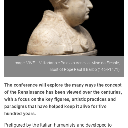
Image: VIVE – Vittoriano e Palazzo Venezia, Mino da Fiesole,
Bust of Pope Paul II Barbo (1464-1471)
The conference will explore the many ways the concept
of the Renaissance has been viewed over the centuries,
with a focus on the key figures, artistic practices and
paradigms that have helped keep it alive for five
hundred years.
Prefigured by the Italian humanists and developed to