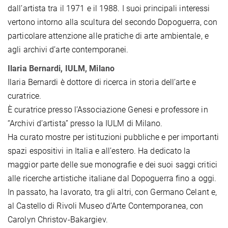
dall’artista tra il 1971 e il 1988. I suoi principali interessi
vertono intorno alla scultura del secondo Dopoguerra, con
particolare attenzione alle pratiche di arte ambientale, e
agli archivi d’arte contemporanei.
Ilaria Bernardi, IULM, Milano
Ilaria Bernardi è dottore di ricerca in storia dell’arte e
curatrice.
È curatrice presso l’Associazione Genesi e professore in
“Archivi d’artista” presso la IULM di Milano.
Ha curato mostre per istituzioni pubbliche e per importanti
spazi espositivi in Italia e all’estero. Ha dedicato la
maggior parte delle sue monografie e dei suoi saggi critici
alle ricerche artistiche italiane dal Dopoguerra fino a oggi.
In passato, ha lavorato, tra gli altri, con Germano Celant e,
al Castello di Rivoli Museo d’Arte Contemporanea, con
Carolyn Christov-Bakargiev.