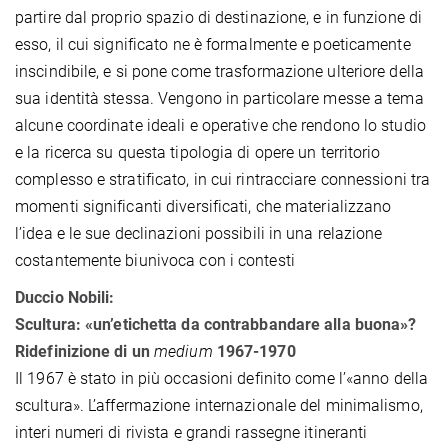
partire dal proprio spazio di destinazione, e in funzione di
esso, il cui significato ne è formalmente e poeticamente
inscindibile, e si pone come trasformazione ulteriore della
sua identità stessa. Vengono in particolare messe a tema
alcune coordinate ideali e operative che rendono lo studio
e la ricerca su questa tipologia di opere un territorio
complesso e stratificato, in cui rintracciare connessioni tra
momenti significanti diversificati, che materializzano
l’idea e le sue declinazioni possibili in una relazione
costantemente biunivoca con i contesti
Duccio Nobili:
Scultura:
«
un’etichetta da contrabbandare alla buona»?
Ridefinizione di un
medium
1967-1970
Il 1967 è stato in più occasioni definito come l’«anno della
scultura». L’affermazione internazionale del minimalismo,
interi numeri di rivista e grandi rassegne itineranti