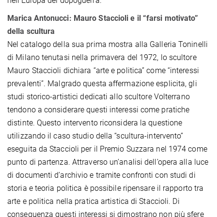
nell'Europa del dopoguerra.
Marica Antonucci: Mauro Staccioli e il “farsi motivato”
della scultura
Nel catalogo della sua prima mostra alla Galleria Toninelli
di Milano tenutasi nella primavera del 1972, lo scultore
Mauro Staccioli dichiara “arte e politica” come “interessi
prevalenti”. Malgrado questa affermazione esplicita, gli
studi storico-artistici dedicati allo scultore Volterrano
tendono a considerare questi interessi come pratiche
distinte. Questo intervento riconsidera la questione
utilizzando il caso studio della “scultura-intervento”
eseguita da Staccioli per il Premio Suzzara nel 1974 come
punto di partenza. Attraverso un’analisi dell’opera alla luce
di documenti d’archivio e tramite confronti con studi di
storia e teoria politica è possibile ripensare il rapporto tra
arte e politica nella pratica artistica di Staccioli. Di
conseguenza questi interessi si dimostrano non più sfere