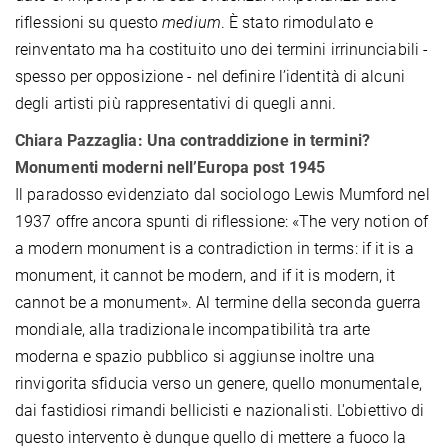
riflessioni su questo
medium
. È stato rimodulato e
reinventato ma ha costituito uno dei termini irrinunciabili -
spesso per opposizione - nel definire l’identità di alcuni
degli artisti più rappresentativi di quegli anni.
Chiara Pazzaglia: Una contraddizione in termini?
Monumenti moderni nell’Europa post 1945
Il paradosso evidenziato dal sociologo Lewis Mumford nel
1937 offre ancora spunti di riflessione: «The very notion of
a modern monument is a contradiction in terms: if it is a
monument, it cannot be modern, and if it is modern, it
cannot be a monument». Al termine della seconda guerra
mondiale, alla tradizionale incompatibilità tra arte
moderna e spazio pubblico si aggiunse inoltre una
rinvigorita sfiducia verso un genere, quello monumentale,
dai fastidiosi rimandi bellicisti e nazionalisti. L'obiettivo di
questo intervento è dunque quello di mettere a fuoco la