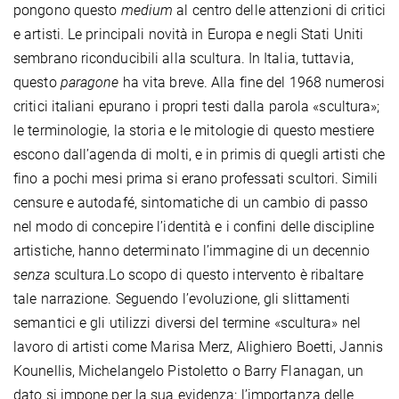
pongono questo
medium
al centro delle attenzioni di critici
e artisti. Le principali novità in Europa e negli Stati Uniti
sembrano riconducibili alla scultura. In Italia, tuttavia,
questo
paragone
ha vita breve. Alla fine del 1968 numerosi
critici italiani epurano i propri testi dalla parola «scultura»;
le terminologie, la storia e le mitologie di questo mestiere
escono dall’agenda di molti, e in primis di quegli artisti che
fino a pochi mesi prima si erano professati scultori. Simili
censure e autodafé, sintomatiche di un cambio di passo
nel modo di concepire l’identità e i confini delle discipline
artistiche, hanno determinato l’immagine di un decennio
senza
scultura.Lo scopo di questo intervento è ribaltare
tale narrazione. Seguendo l’evoluzione, gli slittamenti
semantici e gli utilizzi diversi del termine «scultura» nel
lavoro di artisti come Marisa Merz, Alighiero Boetti, Jannis
Kounellis, Michelangelo Pistoletto o Barry Flanagan, un
dato si impone per la sua evidenza: l’importanza delle