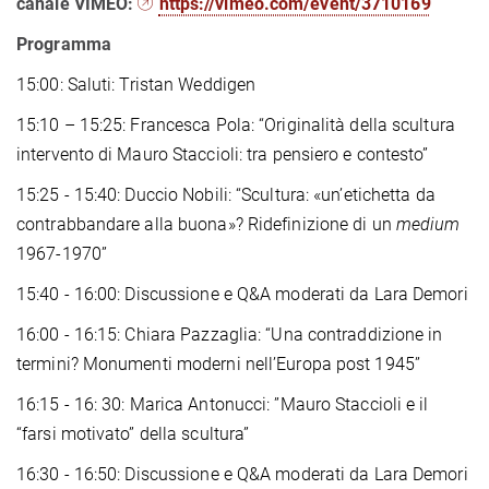
canale VIMEO:
https://vimeo.com/event/3710169
Programma
15:00: Saluti: Tristan Weddigen
15:10 – 15:25: Francesca Pola:
“Originalità della scultura
intervento di Mauro Staccioli: tra pensiero e contesto”
15:25 - 15:40: Duccio Nobili: “Scultura: «un’etichetta da
contrabbandare alla buona»? Ridefinizione di un
medium
1967-1970”
15:40 - 16:00: Discussione e Q&A moderati da Lara Demori
16:00 - 16:15: Chiara Pazzaglia: “Una contraddizione in
termini? Monumenti moderni nell’Europa post 1945”
16:15 - 16: 30: Marica Antonucci: ”Mauro Staccioli e il
“farsi motivato” della scultura”
16:30 - 16:50: Discussione e Q&A moderati da Lara Demori