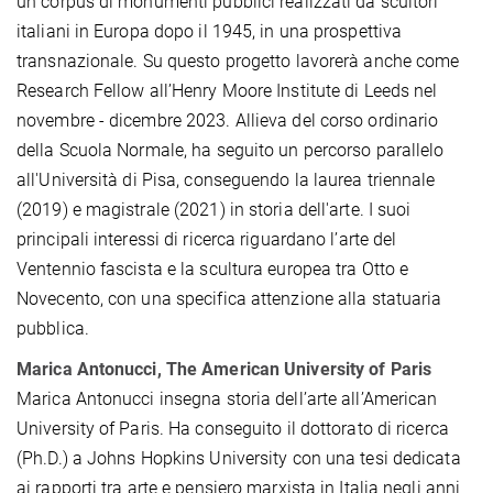
un corpus di monumenti pubblici realizzati da scultori
italiani in Europa dopo il 1945, in una prospettiva
transnazionale. Su questo progetto lavorerà anche come
Research Fellow all’Henry Moore Institute di Leeds nel
novembre - dicembre 2023. Allieva del corso ordinario
della Scuola Normale, ha seguito un percorso parallelo
all'Università di Pisa, conseguendo la laurea triennale
(2019) e magistrale (2021) in storia dell'arte. I suoi
principali interessi di ricerca riguardano l’arte del
Ventennio fascista e la scultura europea tra Otto e
Novecento, con una specifica attenzione alla statuaria
pubblica.
Marica Antonucci, The American University of Paris
Marica Antonucci insegna storia dell’arte all’American
University of Paris. Ha conseguito il dottorato di ricerca
(Ph.D.) a Johns Hopkins University con una tesi dedicata
ai rapporti tra arte e pensiero marxista in Italia negli anni