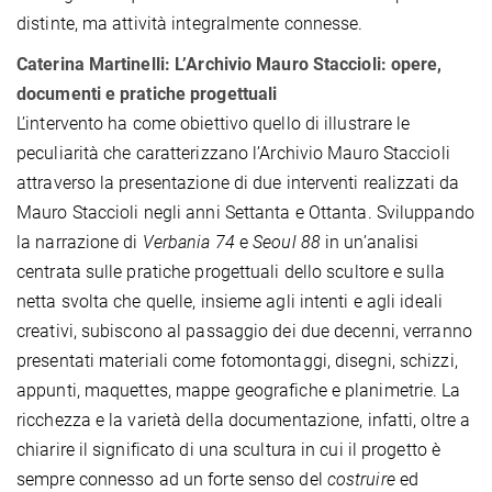
distinte, ma attività integralmente connesse.
Caterina Martinelli: L’Archivio Mauro Staccioli: opere,
documenti e pratiche progettuali
L’intervento ha come obiettivo quello di illustrare le
peculiarità che caratterizzano l’Archivio Mauro Staccioli
attraverso la presentazione di due interventi realizzati da
Mauro Staccioli negli anni Settanta e Ottanta. Sviluppando
la narrazione di
Verbania 74
e
Seoul 88
in un’analisi
centrata sulle pratiche progettuali dello scultore e sulla
netta svolta che quelle, insieme agli intenti e agli ideali
creativi, subiscono al passaggio dei due decenni, verranno
presentati materiali come fotomontaggi, disegni, schizzi,
appunti, maquettes, mappe geografiche e planimetrie. La
ricchezza e la varietà della documentazione, infatti, oltre a
chiarire il significato di una scultura in cui il progetto è
sempre connesso ad un forte senso del
costruire
ed