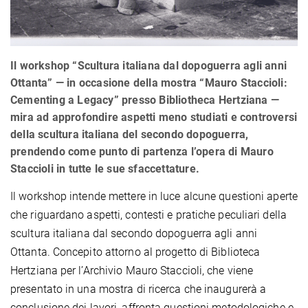
Il workshop “Scultura italiana dal dopoguerra agli anni
Ottanta” — in occasione della mostra “Mauro Staccioli:
Cementing a Legacy” presso Bibliotheca Hertziana —
mira ad approfondire aspetti meno studiati e controversi
della scultura italiana del secondo dopoguerra,
prendendo come punto di partenza l’opera di Mauro
Staccioli in tutte le sue sfaccettature.
Il workshop intende mettere in luce alcune questioni aperte
che riguardano aspetti, contesti e pratiche peculiari della
scultura italiana dal secondo dopoguerra agli anni
Ottanta. Concepito attorno al progetto di Biblioteca
Hertziana per l’Archivio Mauro Staccioli, che viene
presentato in una mostra di ricerca che inaugurerà a
conclusione dei lavori, affronta questioni metodologiche e