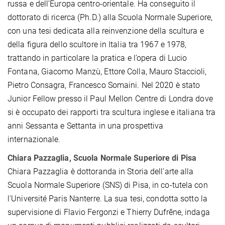
russa e dell’Europa centro-orientale. Ha conseguito il
dottorato di ricerca (Ph.D.) alla Scuola Normale Superiore,
con una tesi dedicata alla reinvenzione della scultura e
della figura dello scultore in Italia tra 1967 e 1978,
trattando in particolare la pratica e l’opera di Lucio
Fontana, Giacomo Manzù, Ettore Colla, Mauro Staccioli,
Pietro Consagra, Francesco Somaini. Nel 2020 è stato
Junior Fellow presso il Paul Mellon Centre di Londra dove
si è occupato dei rapporti tra scultura inglese e italiana tra
anni Sessanta e Settanta in una prospettiva
internazionale.
Chiara Pazzaglia, Scuola Normale Superiore di Pisa
Chiara Pazzaglia è dottoranda in Storia dell'arte alla
Scuola Normale Superiore (SNS) di Pisa, in co-tutela con
l'Université Paris Nanterre. La sua tesi, condotta sotto la
supervisione di Flavio Fergonzi e Thierry Dufrêne, indaga