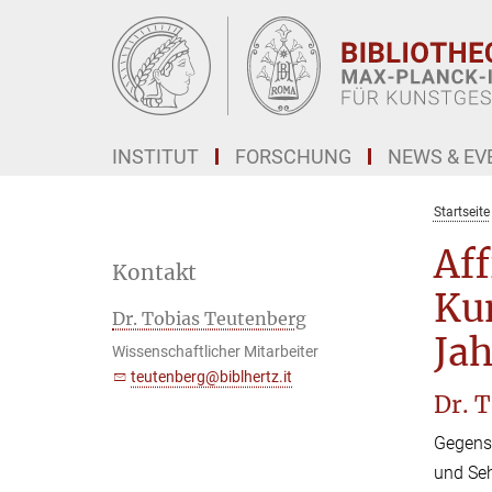
Hauptinhalt
INSTITUT
FORSCHUNG
NEWS & EV
Startseite
Aff
Kontakt
Kun
Dr. Tobias Teutenberg
Ja
Wissenschaftlicher Mitarbeiter
teutenberg@biblhertz.it
Dr. 
Gegenst
und Seh