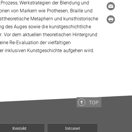
 Prozess; Werkstrategien der Blendung und
ionen von Markern wie Prothesen, Braille und
sttheoretische Metaphern und kunsthistorische
ung des Auges sowie die kunstgeschichtliche
r. Vor dem aktuellen theoretischen Hintergrund
ine Re-Evaluation der vielfältigen
ner inklusiven Kunstgeschichte aufgehen wird.
TOP
Kontakt
Intranet