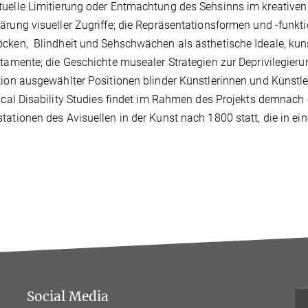
uelle Limitierung oder Entmachtung des Sehsinns im kreativen
ärung visueller Zugriffe; die Repräsentationsformen und -funkt
cken, Blindheit und Sehschwächen als ästhetische Ideale, kun
etamente; die Geschichte musealer Strategien zur Deprivilegier
tion ausgewählter Positionen blinder Künstlerinnen und Künstle
tical Disability Studies findet im Rahmen des Projekts demnach e
tationen des Avisuellen in der Kunst nach 1800 statt, die in ei
Social Media