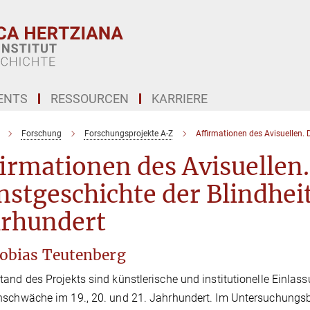
ENTS
RESSOURCEN
KARRIERE
Forschung
Forschungsprojekte A-Z
Affirmationen des Avisuellen. 
irmationen des Avisuellen.
stgeschichte der Blindheit
hrhundert
Tobias Teutenberg
and des Projekts sind künstlerische und institutionelle Einlas
schwäche im 19., 20. und 21. Jahrhundert. Im Untersuchungsbe