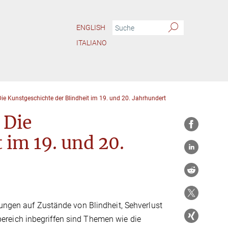
ENGLISH
ITALIANO
Die Kunstgeschichte der Blindheit im 19. und 20. Jahrhundert
 Die
 im 19. und 20.
sungen auf Zustände von Blindheit, Sehverlust
reich inbegriffen sind Themen wie die