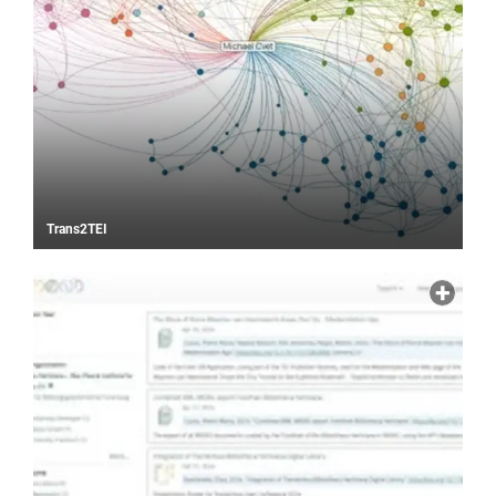
Trans2TEI