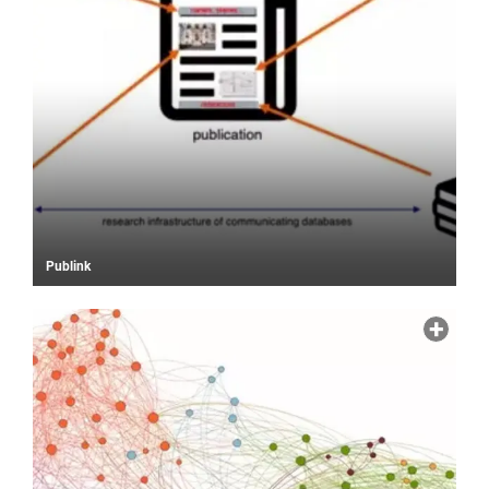
Publink