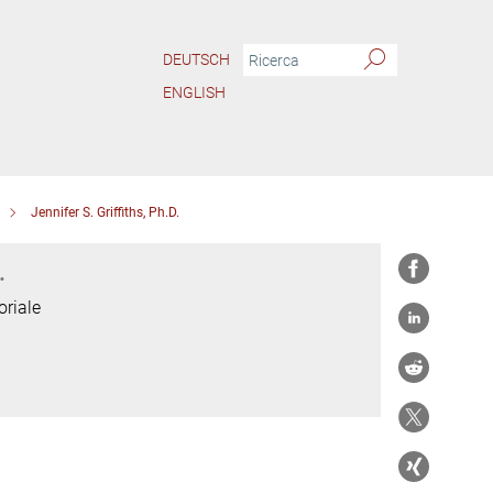
DEUTSCH
ENGLISH
Jennifer S. Griffiths, Ph.D.
.
oriale