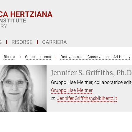
S
RISORSE
CARRIERA
Ricerca
Gruppi di ricerca
Decay, Loss, and Conservation in Art History
Jennifer S. Griffiths, Ph.D
Gruppo Lise Meitner, collaboratrice edit
Gruppo Lise Meitner
Jennifer.Griffiths@biblhertz.it