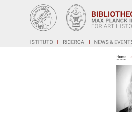
Main-
Content
ISTITUTO
RICERCA
NEWS & EVENT
Home