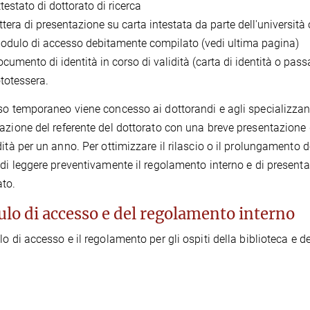
testato di dottorato di ricerca
ttera di presentazione su carta intestata da parte dell'università o 
odulo di accesso debitamente compilato (vedi ultima pagina)
ocumento di identità in corso di validità (carta di identità o pass
ototessera.
so temporaneo viene concesso ai dottorandi e agli specializzand
azione del referente del dottorato con una breve presentazione d
dità per un anno. Per ottimizzare il rilascio o il prolungamento 
 di leggere preventivamente il regolamento interno e di present
to.
lo di accesso e del regolamento interno
lo di accesso e il regolamento per gli ospiti della biblioteca e d