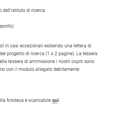
dell'istituto di ricerca
aporto)
i in casi eccezionali esibendo una lettera di
el progetto di ricerca (1 o 2 pagine). La tessera
della tessera di ammissione i nostri ospiti sono
arsi con il modulo allegato debitamente
ella fototeca è scaricabile
qui
.