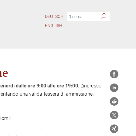
DEUTSCH
ENGLISH
ne
venerdì dalle ore 9:00 alle ore 19:00
. L'ingresso
resentando una valida tessera di ammissione.
iorni: