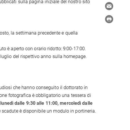
blicati sulla pagina iniziale del nostro sito
osto, la settimana precedente e quella
uto è aperto con orario ridotto: 9:00-17:00.
a luglio del rispettivo anno sulla homepage.
studiosi che hanno conseguito il dottorato in
zione fotografica è obbligatorio una tessera di
:
lunedì dalle 9:30 alle 11:00, mercoledì dalle
re scadute è disponibile un modulo in portineria.