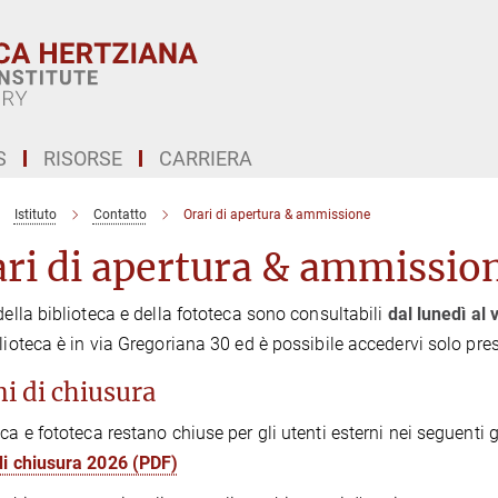
S
RISORSE
CARRIERA
Istituto
Contatto
Orari di apertura & ammissione
ri di apertura & ammissio
 della biblioteca e della fototeca sono consultabili
dal lunedì al 
blioteca è in via Gregoriana 30 ed è possibile accedervi solo p
ni di chiusura
eca e fototeca restano chiuse per gli utenti esterni nei seguenti g
di chiusura 2026 (PDF)