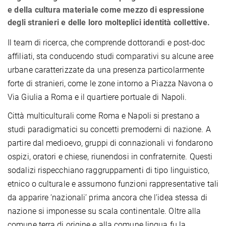
e della cultura materiale come mezzo di espressione
degli stranieri e delle loro molteplici identità collettive.
Il team di ricerca, che comprende dottorandi e post-doc
affiliati, sta conducendo studi comparativi su alcune aree
urbane caratterizzate da una presenza particolarmente
forte di stranieri, come le zone intorno a Piazza Navona o
Via Giulia a Roma e il quartiere portuale di Napoli.
Città multiculturali come Roma e Napoli si prestano a
studi paradigmatici su concetti premoderni di nazione.
A
partire dal medioevo, gruppi di connazionali vi fondarono
ospizi, oratori e chiese, riunendosi in confraternite. Questi
sodalizi rispecchiano raggruppamenti di tipo linguistico,
etnico o culturale e assumono funzioni rappresentative tali
da apparire ‘nazionali’ prima ancora che l’idea stessa di
nazione si imponesse su scala continentale. Oltre alla
comune terra di origine e alla comune lingua fu la