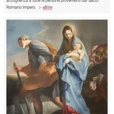
accoglienza a tutte le persone provenienti dal Sacro
altro
Romano Impero.