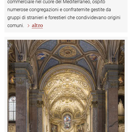
commerciale nel cuore del Mediterraneo, ospitò
numerose congregazioni e confraternite gestite da
gruppi di stranieri e forestieri che condividevano origini
altro
comuni.