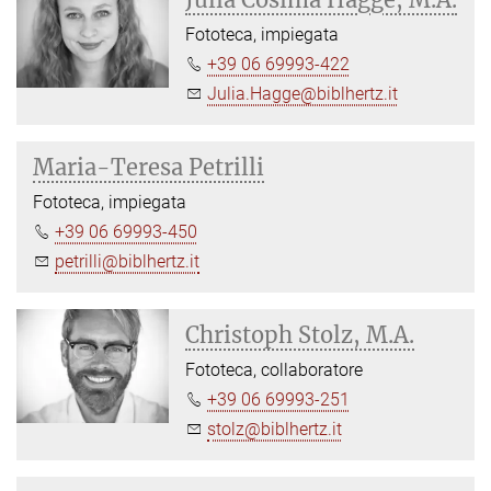
Fototeca, impiegata
+39 06 69993-422
Julia.Hagge@biblhertz.it
Maria-Teresa Petrilli
Fototeca, impiegata
+39 06 69993-450
petrilli@biblhertz.it
Christoph Stolz, M.A.
Fototeca, collaboratore
+39 06 69993-251
stolz@biblhertz.it