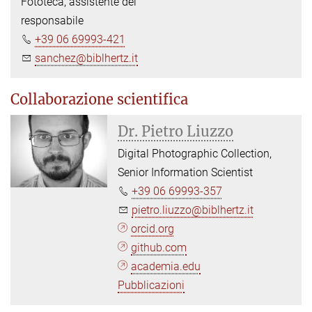
Fototeca, assistente del
responsabile
+39 06 69993-421
sanchez@biblhertz.it
Collaborazione scientifica
Dr. Pietro Liuzzo
Digital Photographic Collection,
Senior Information Scientist
+39 06 69993-357
pietro.liuzzo@biblhertz.it
orcid.org
github.com
academia.edu
Pubblicazioni