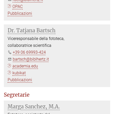
OPAC
Pubblicazioni
Dr. Tatjana Bartsch
Viceresponsabile della fototeca,
collaboratrice scientifica
+39 06 69993-424
bartsch@biblhertz.it
academia.edu
kubikat
Pubblicazioni
Segretarie
Marga Sanchez, M.A.