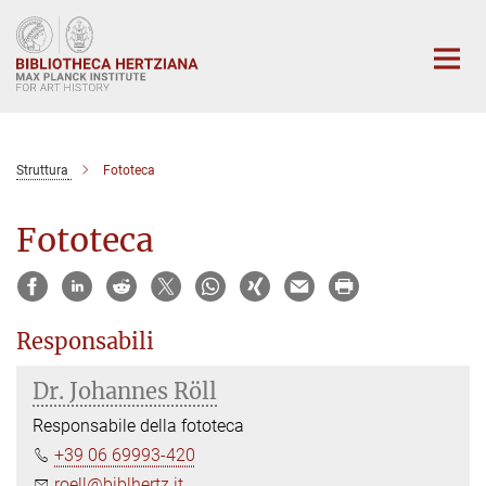
Main-
Content
Struttura
Fototeca
Fototeca
Responsabili
Dr. Johannes Röll
Responsabile della fototeca
+39 06 69993-420
roell@biblhertz.it