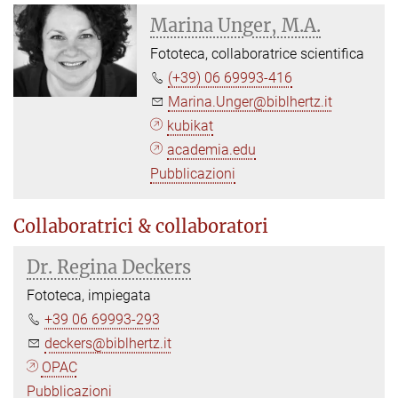
Marina Unger, M.A.
Fototeca, collaboratrice scientifica
(+39) 06 69993-416
Marina.Unger@biblhertz.it
kubikat
academia.edu
Pubblicazioni
Collaboratrici & collaboratori
Dr. Regina Deckers
Fototeca, impiegata
+39 06 69993-293
deckers@biblhertz.it
OPAC
Pubblicazioni