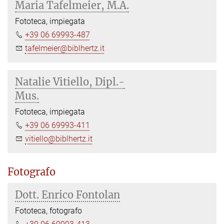
Maria Tafelmeier, M.A.
Fototeca, impiegata
+39 06 69993-487
tafelmeier@biblhertz.it
Natalie Vitiello, Dipl.-
Mus.
Fototeca, impiegata
+39 06 69993-411
vitiello@biblhertz.it
Fotografo
Dott. Enrico Fontolan
Fototeca, fotografo