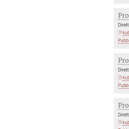
Pro
Diret
ku
Pubbl
Pro
Diret
ku
Pubbl
Pro
Diret
ku