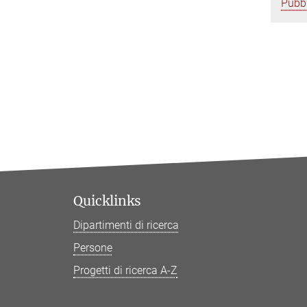
Pubbl
Quicklinks
Dipartimenti di ricerca
Persone
Progetti di ricerca A-Z