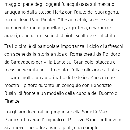
maggior parte degli oggetti fu acquistata sul mercato
antiquario dalla stessa Hertz con l’aiuto dei suoi agenti,
tra cui Jean-Paul Richter. Oltre ai mobili, la collezione
comprende anche porcellane, argenteria, ceramiche,
arazzi, nonché una serie di dipinti, sculture e antichità.
Tra i dipinti è di particolare importanza il ciclo di affreschi
con scene dalla storia antica di Roma creati da Polidoro
da Caravaggio per Villa Lante sul Gianicolo, staccati e
messi in vendita nell’Ottocento. Della collezione artistica
fa parte inoltre un autoritratto di Federico Zuccari che
mostra il pittore durante un colloquio con Benedetto
Busini di fronte a un modello della cupola del Duomo di
Firenze.
Tra gli arredi entrati in proprietà della Società Max
Planck attraverso l'acquisto di Palazzo Stroganoff invece
si annoverano, oltre a vari dipinti, una completa