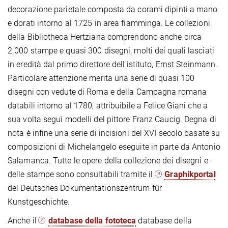
decorazione parietale composta da corami dipinti a mano
e dorati intorno al 1725 in area fiamminga. Le collezioni
della Bibliotheca Hertziana comprendono anche circa
2.000 stampe e quasi 300 disegni, molti dei quali lasciati
in eredità dal primo direttore dell'istituto, Ernst Steinmann.
Particolare attenzione merita una serie di quasi 100
disegni con vedute di Roma e della Campagna romana
databili intorno al 1780, attribuibile a Felice Giani che a
sua volta seguì modelli del pittore Franz Caucig. Degna di
nota è infine una serie di incisioni del XVI secolo basate su
composizioni di Michelangelo eseguite in parte da Antonio
Salamanca. Tutte le opere della collezione dei disegni e
delle stampe sono consultabili tramite il
Graphikportal
del Deutsches Dokumentationszentrum für
Kunstgeschichte.
Anche il
database della fototeca
database della