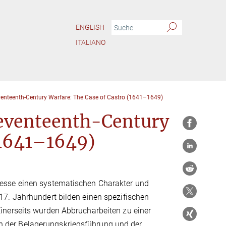
ENGLISH
ITALIANO
eventeenth-Century Warfare: The Case of Castro (1641–1649)
Seventeenth-Century
(1641–1649)
esse einen systematischen Charakter und
17. Jahrhundert bilden einen spezifischen
inerseits wurden Abbrucharbeiten zu einer
 in der Belagerungskriegsführung und der