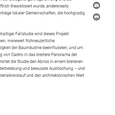
lich theoretisiert wurde; andererseits
eiträge lokaler Gemeinschaften, die hochgradig
altiger Fallstudie wird dieses Projekt
n, inwieweit frühneuzeitliche
tigkeit der Bauindustrie beeinflussten, und um
g von Castro in das breitere Panorama der
rtet die Studie den Abriss in einem breiteren
ederbelebung und bewusste Auslöschung – und
aterialkreislauf und den architektonischen Wert