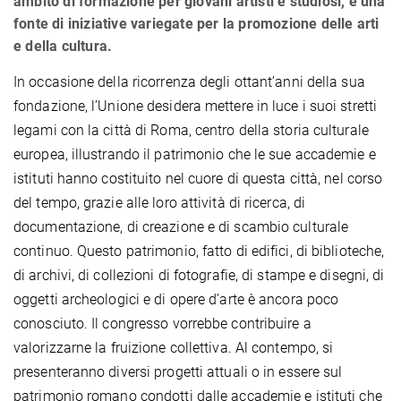
ambito di formazione per giovani artisti e studiosi, e una
fonte di iniziative variegate per la promozione delle arti
e della cultura.
In occasione della ricorrenza degli ottant’anni della sua
fondazione, l’Unione desidera mettere in luce i suoi stretti
legami con la città di Roma, centro della storia culturale
europea, illustrando il patrimonio che le sue accademie e
istituti hanno costituito nel cuore di questa città, nel corso
del tempo, grazie alle loro attività di ricerca, di
documentazione, di creazione e di scambio culturale
continuo. Questo patrimonio, fatto di edifici, di biblioteche,
di archivi, di collezioni di fotografie, di stampe e disegni, di
oggetti archeologici e di opere d’arte è ancora poco
conosciuto. Il congresso vorrebbe contribuire a
valorizzarne la fruizione collettiva. Al contempo, si
presenteranno diversi progetti attuali o in essere sul
patrimonio romano condotti dalle accademie e istituti che