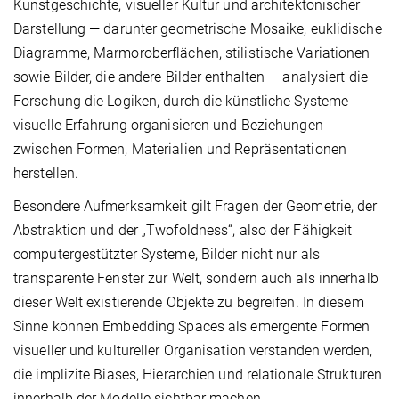
Kunstgeschichte, visueller Kultur und architektonischer
Darstellung — darunter geometrische Mosaike, euklidische
Diagramme, Marmoroberflächen, stilistische Variationen
sowie Bilder, die andere Bilder enthalten — analysiert die
Forschung die Logiken, durch die künstliche Systeme
visuelle Erfahrung organisieren und Beziehungen
zwischen Formen, Materialien und Repräsentationen
herstellen.
Besondere Aufmerksamkeit gilt Fragen der Geometrie, der
Abstraktion und der „Twofoldness“, also der Fähigkeit
computergestützter Systeme, Bilder nicht nur als
transparente Fenster zur Welt, sondern auch als innerhalb
dieser Welt existierende Objekte zu begreifen. In diesem
Sinne können Embedding Spaces als emergente Formen
visueller und kultureller Organisation verstanden werden,
die implizite Biases, Hierarchien und relationale Strukturen
innerhalb der Modelle sichtbar machen.