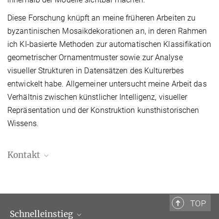
Diese Forschung knüpft an meine früheren Arbeiten zu
byzantinischen Mosaikdekorationen an, in deren Rahmen
ich KI-basierte Methoden zur automatischen Klassifikation
geometrischer Ornamentmuster sowie zur Analyse
visueller Strukturen in Datensätzen des Kulturerbes
entwickelt habe. Allgemeiner untersucht meine Arbeit das
Verhältnis zwischen künstlicher Intelligenz, visueller
Repräsentation und der Konstruktion kunsthistorischen
Wissens.
Kontakt
Giulia Flenghi, Ph.D.
Postdoktorandin
giulia.flenghi@biblhertz.it
TOP
Schnelleinstieg