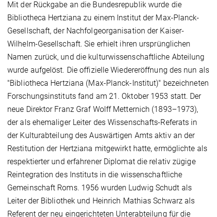
Mit der Rückgabe an die Bundesrepublik wurde die
Bibliotheca Hertziana zu einem Institut der Max-Planck-
Gesellschaft, der Nachfolgeorganisation der Kaiser-
Wilhelm-Gesellschaft. Sie erhielt ihren ursprünglichen
Namen zurück, und die kulturwissenschaftliche Abteilung
wurde aufgelöst. Die offizielle Wiedereröffnung des nun als
"Bibliotheca Hertziana (Max-Planck-Institut)" bezeichneten
Forschungsinstituts fand am 21. Oktober 1953 statt. Der
neue Direktor Franz Graf Wolff Metternich (1893–1973),
der als ehemaliger Leiter des Wissenschafts-Referats in
der Kulturabteilung des Auswärtigen Amts aktiv an der
Restitution der Hertziana mitgewirkt hatte, ermöglichte als
respektierter und erfahrener Diplomat die relativ zügige
Reintegration des Instituts in die wissenschaftliche
Gemeinschaft Roms. 1956 wurden Ludwig Schudt als
Leiter der Bibliothek und Heinrich Mathias Schwarz als
Referent der neu eingerichteten Unterabteilung für die