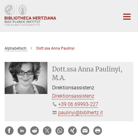
Hauptinhalt
Alphabetisch
Dott.ssa Anna Paulinyi
Dott.ssa Anna Paulinyi,
M.A.
Direktionsassistenz
Direktionsassistenz
+39 06 69993-227
paulinyi@biblhertz.it