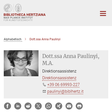
Hauptinhalt
Alphabetisch
Dott.ssa Anna Paulinyi
Dott.ssa Anna Paulinyi,
M.A.
Direktionsassistenz
Direktionsassistenz
+39 06 69993-227
paulinyi@biblhertz.it