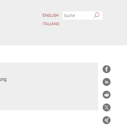
ENGLISH
ITALIANO
rung