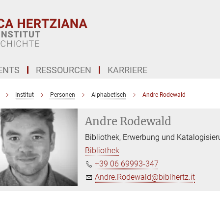
ENTS
RESSOURCEN
KARRIERE
Institut
Personen
Alphabetisch
Andre Rodewald
Andre Rodewald
Bibliothek, Erwerbung und Katalogisie
Bibliothek
+39 06 69993-347
Andre.Rodewald@biblhertz.it