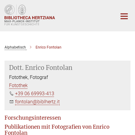
Hauptinhalt
Alphabetisch
Enrico Fontolan
Dott. Enrico Fontolan
Fotothek, Fotograf
Fotothek
+39 06 69993-413
fontolan@biblhertz.it
Forschungsinteressen
Publikationen mit Fotografien von Enrico
Fontolan