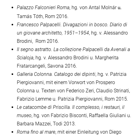
Palazzo Falconieri Roma
, hg. von Antal Molnár
u.
Tamás Tóth, Rom 2016.
Francesco Palpacelli. Divagazioni in bosco. Diario di
un giovane architetto, 1951
–
1954
, hg. v. Alessandro
Brodini, Rom 2016.
Il segno astratto. La collezione Palpacelli da Avenali a
Scialoja
, hg. v. Alessandro Brodini u. Margherita
Fratarcangeli, Savona 2016.
Galleria Colonna. Catalogo dei dipinti
, hg. v. Patrizia
Piergiovanni, mit einem Vorwort von Prospero
Colonna u. Texten von Federico Zeri, Claudio Strinati,
Fabrizio Lemme u. Patrizia Piergiovanni, Rom 2015.
Le catacombe di Priscilla. Il complesso, i restauri, il
museo
, hg. von Fabrizio Bisconti, Raffaella Giuliani u.
Barbara Mazzei, Todi 2013.
Roma fino al mare
, mit einer Einleitung von Diego