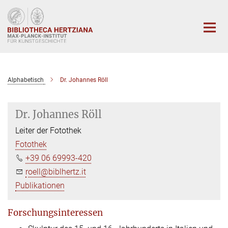
Hauptinhalt
Alphabetisch
Dr. Johannes Röll
Dr. Johannes Röll
Leiter der Fotothek
Fotothek
+39 06 69993-420
roell@biblhertz.it
Publikationen
Forschungsinteressen