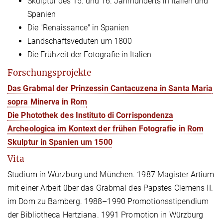
Skulptur des 15. und 16. Jahrhunderts in Italien und
Spanien
Die "Renaissance" in Spanien
Landschaftsveduten um 1800
Die Frühzeit der Fotografie in Italien
Forschungsprojekte
Das Grabmal der Prinzessin Cantacuzena in Santa Maria
sopra Minerva in Rom
Die Photothek des Instituto di Corrispondenza
Archeologica im Kontext der frühen Fotografie in Rom
Skulptur in Spanien um 1500
Vita
Studium in Würzburg und München. 1987 Magister Artium
mit einer Arbeit über das Grabmal des Papstes Clemens II.
im Dom zu Bamberg. 1988–1990 Promotionsstipendium
der Bibliotheca Hertziana. 1991 Promotion in Würzburg