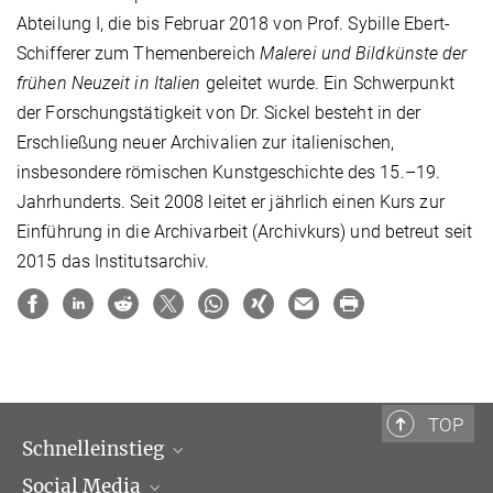
Abteilung I, die bis Februar 2018 von Prof. Sybille Ebert-
Schifferer zum Themenbereich
Malerei und Bildkünste der
frühen Neuzeit in Italien
geleitet wurde. Ein Schwerpunkt
der Forschungstätigkeit von Dr. Sickel besteht in der
Erschließung neuer Archivalien zur italienischen,
insbesondere römischen Kunstgeschichte des 15.–19.
Jahrhunderts. Seit 2008 leitet er jährlich einen Kurs zur
Einführung in die Archivarbeit (Archivkurs) und betreut seit
2015 das Institutsarchiv.
TOP
Schnelleinstieg
Social Media
Wissenschaftliche Abteilungen