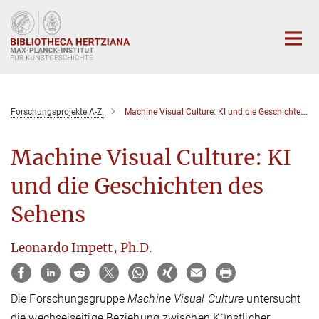
Hauptinhalt
Forschungsprojekte A-Z
Machine Visual Culture: KI und die Geschichten des Sehens
Machine Visual Culture: KI
und die Geschichten des
Sehens
Leonardo Impett, Ph.D.
Die Forschungsgruppe
Machine Visual Culture
untersucht
die wechselseitige Beziehung zwischen Künstlicher