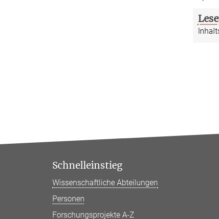
Lese
Inhalt
Schnelleinstieg
Wissenschaftliche Abteilungen
Personen
Forschungsprojekte A-Z