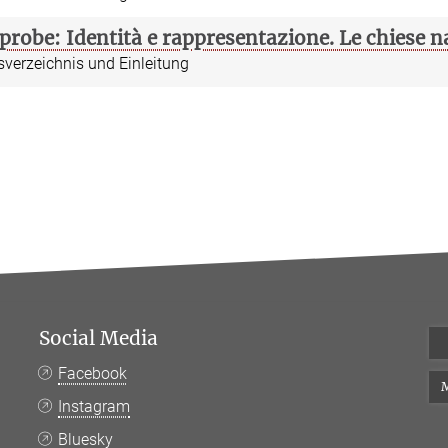
probe: Identità e rappresentazione. Le chiese 
sverzeichnis und Einleitung
Social Media
Facebook
M
Instagram
Bluesky