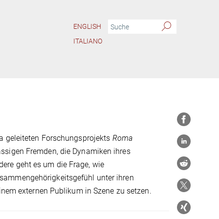
ENGLISH
ITALIANO
da geleiteten Forschungsprojekts
Roma
ässigen Fremden, die Dynamiken ihres
ere geht es um die Frage, wie
usammengehörigkeitsgefühl unter ihren
einem externen Publikum in Szene zu setzen.