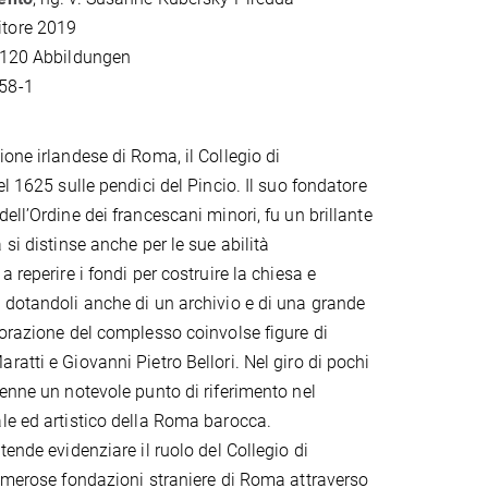
tore 2019
r 120 Abbildungen
58-1
one irlandese di Roma, il Collegio di
el 1625 sulle pendici del Pincio. Il suo fondatore
ell’Ordine dei francescani minori, fu un brillante
 si distinse anche per le sue abilità
a reperire i fondi per costruire la chiesa e
 dotandoli anche di un archivio e di una grande
corazione del complesso coinvolse figure di
atti e Giovanni Pietro Bellori. Nel giro di pochi
venne un notevole punto di riferimento nel
le ed artistico della Roma barocca.
tende evidenziare il ruolo del Collegio di
numerose fondazioni straniere di Roma attraverso