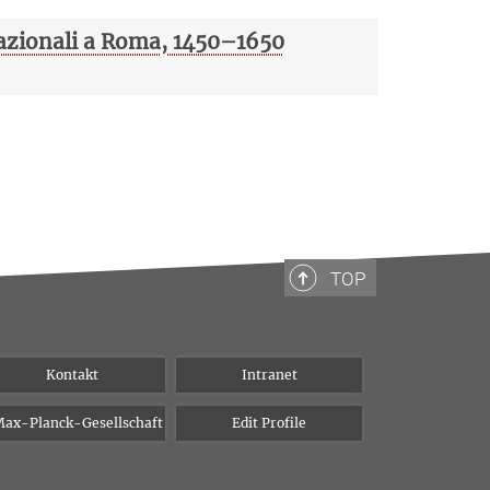
nazionali a Roma, 1450–1650
TOP
Kontakt
Intranet
ax-Planck-Gesellschaft
Edit Profile