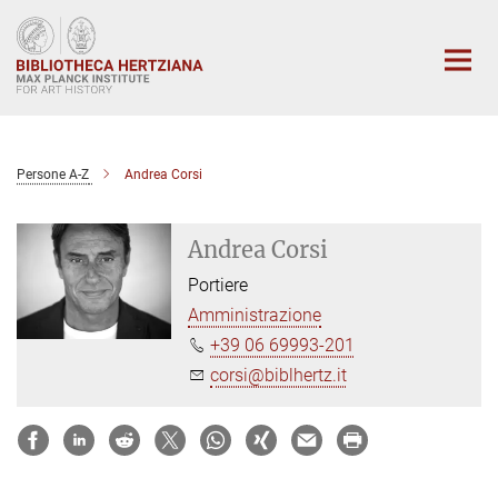
Main-
Content
Persone A-Z
Andrea Corsi
Andrea Corsi
Portiere
Amministrazione
+39 06 69993-201
corsi@biblhertz.it