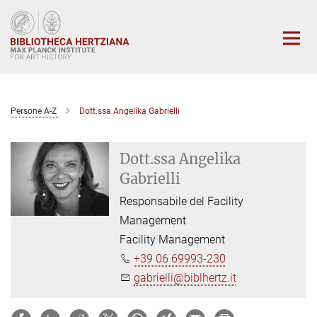
Main-
Content
Persone A-Z
Dott.ssa Angelika Gabrielli
Dott.ssa Angelika
Gabrielli
Responsabile del Facility
Management
Facility Management
+39 06 69993-230
gabrielli@biblhertz.it