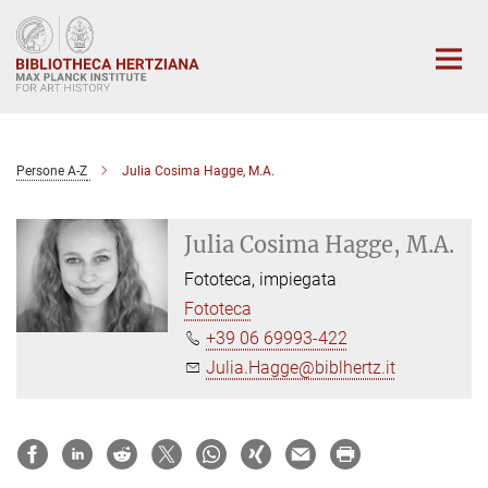
Main-
Content
Persone A-Z
Julia Cosima Hagge, M.A.
Julia Cosima Hagge, M.A.
Fototeca, impiegata
Fototeca
+39 06 69993-422
Julia.Hagge@biblhertz.it