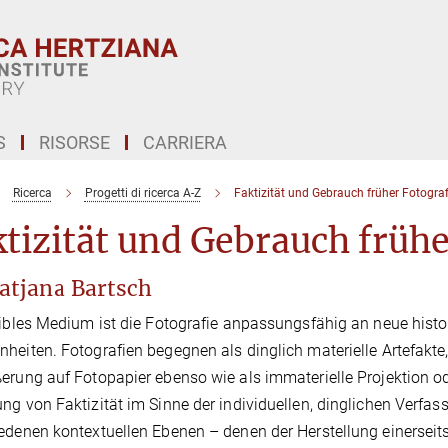
S
RISORSE
CARRIERA
Ricerca
Progetti di ricerca A-Z
Faktizität und Gebrauch früher Fotograf
tizität und Gebrauch frühe
Tatjana Bartsch
xibles Medium ist die Fotografie anpassungsfähig an neue histor
heiten. Fotografien begegnen als dinglich materielle Artefakte, 
erung auf Fotopapier ebenso wie als immaterielle Projektion o
ng von Faktizität im Sinne der individuellen, dinglichen Verfass
edenen kontextuellen Ebenen – denen der Herstellung einersei