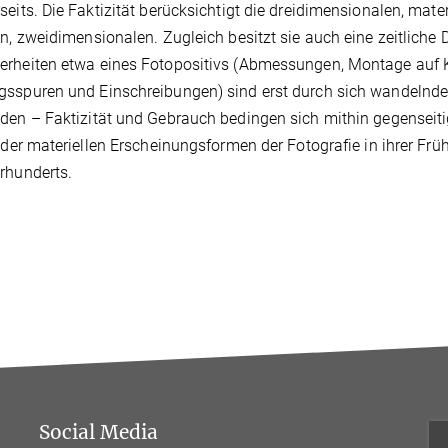
seits. Die Faktizität berücksichtigt die dreidimensionalen, mate
en, zweidimensionalen. Zugleich besitzt sie auch eine zeitliche 
rheiten etwa eines Fotopositivs (Abmessungen, Montage auf Ka
sspuren und Einschreibungen) sind erst durch sich wandelnd
den – Faktizität und Gebrauch bedingen sich mithin gegenseit
t der materiellen Erscheinungsformen der Fotografie in ihrer Früh
rhunderts.
Social Media