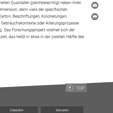
riellen Qualitäten gleichberechtigt neben ihren
Dimension, denn viele der spezifischen
rton, Beschriftungen, Kolorierungen,
e Gebrauchskontexte oder Alterungsprozesse
ig. Das Forschungsprojekt widmet sich der
zeit, das heißt in etwa in der zweiten Hälfte des
TOP
Contatto
Intranet