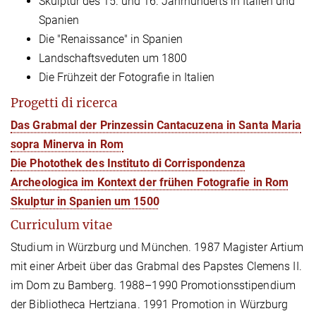
Skulptur des 15. und 16. Jahrhunderts in Italien und
Spanien
Die "Renaissance" in Spanien
Landschaftsveduten um 1800
Die Frühzeit der Fotografie in Italien
Progetti di ricerca
Das Grabmal der Prinzessin Cantacuzena in Santa Maria
sopra Minerva in Rom
Die Photothek des Instituto di Corrispondenza
Archeologica im Kontext der frühen Fotografie in Rom
Skulptur in Spanien um 1500
Curriculum vitae
Studium in Würzburg und München. 1987 Magister Artium
mit einer Arbeit über das Grabmal des Papstes Clemens II.
im Dom zu Bamberg. 1988–1990 Promotionsstipendium
der Bibliotheca Hertziana. 1991 Promotion in Würzburg