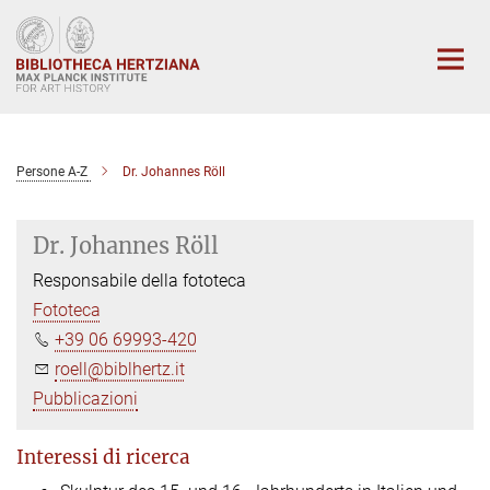
Main-
Content
Persone A-Z
Dr. Johannes Röll
Dr. Johannes Röll
Responsabile della fototeca
Fototeca
+39 06 69993-420
roell@biblhertz.it
Pubblicazioni
Interessi di ricerca