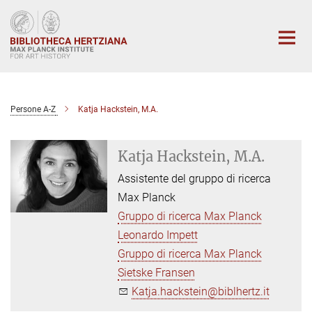
Main-
Content
Persone A-Z
Katja Hackstein, M.A.
Katja Hackstein, M.A.
Assistente del gruppo di ricerca
Max Planck
Gruppo di ricerca Max Planck
Leonardo Impett
Gruppo di ricerca Max Planck
Sietske Fransen
Katja.hackstein@biblhertz.it