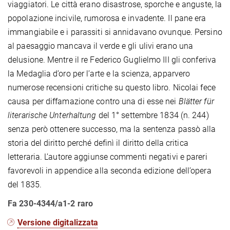
viaggiatori. Le città erano disastrose, sporche e anguste, la
popolazione incivile, rumorosa e invadente. Il pane era
immangiabile e i parassiti si annidavano ovunque. Persino
al paesaggio mancava il verde e gli ulivi erano una
delusione. Mentre il re Federico Guglielmo III gli conferiva
la Medaglia d’oro per l’arte e la scienza, apparvero
numerose recensioni critiche su questo libro. Nicolai fece
causa per diffamazione contro una di esse nei
Blätter für
literarische Unterhaltung
del 1° settembre 1834 (n. 244)
senza però ottenere successo, ma la sentenza passò alla
storia del diritto perché definì il diritto della critica
letteraria. L’autore aggiunse commenti negativi e pareri
favorevoli in appendice alla seconda edizione dell’opera
del 1835.
Fa 230-4344/a1-2 raro
Versione digitalizzata