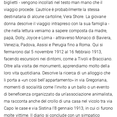
biglietti - vengono incollati nel testo man mano che il
viaggio procede. L’autrice è probabilmente la stessa
destinataria di alcune cartoline, Vera Shore. La giovane
donna descrive il viaggio intrapreso con la sua famiglia -
che nella lettura veniamo a sapere composta da madre,
papà, Dolly, Joyce e Lorna - attraverso Monaco di Baviera,
Venezia, Padova, Assisi e Perugia fino a Roma. Qui si
fermarono dal 5 novembre 1912 al 16 febbraio 1913,
facendo escursioni nei dintorni, come a Tivoli e Bracciano.
Oltre alla visita dei monumenti, apprendiamo molto della
loro vita quotidiana. Descrive la ricerca di un alloggio che
li porta a «un così bell’appartamento» in via Gregoriana,
momenti di socialità come l’invito a un ballo o un evento
di beneficenza organizzato da un’associazione animalista,
ma racconta anche del crollo di una casa nel vicolo tra via
Capo le case e via Sistina l’8 gennaio 1913, in cui ci furono
molte vittime. Il diario si conclude con un simpatico