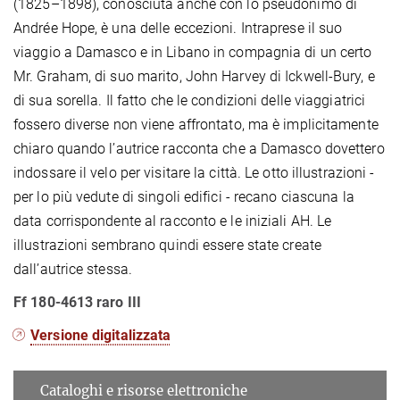
(1825–1898), conosciuta anche con lo pseudonimo di
Andrée Hope, è una delle eccezioni. Intraprese il suo
viaggio a Damasco e in Libano in compagnia di un certo
Mr. Graham, di suo marito, John Harvey di Ickwell-Bury, e
di sua sorella. Il fatto che le condizioni delle viaggiatrici
fossero diverse non viene affrontato, ma è implicitamente
chiaro quando l’autrice racconta che a Damasco dovettero
indossare il velo per visitare la città. Le otto illustrazioni -
per lo più vedute di singoli edifici - recano ciascuna la
data corrispondente al racconto e le iniziali AH. Le
illustrazioni sembrano quindi essere state create
dall’autrice stessa.
Ff 180-4613 raro III
Versione digitalizzata
Cataloghi e risorse elettroniche