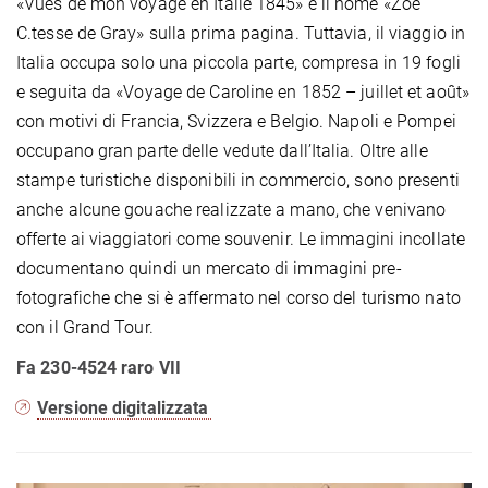
«Vues de mon voyage en Italie 1845» e il nome «Zoë
C.tesse de Gray» sulla prima pagina. Tuttavia, il viaggio in
Italia occupa solo una piccola parte, compresa in 19 fogli
e seguita da «Voyage de Caroline en 1852 – juillet et août»
con motivi di Francia, Svizzera e Belgio. Napoli e Pompei
occupano gran parte delle vedute dall’Italia. Oltre alle
stampe turistiche disponibili in commercio, sono presenti
anche alcune gouache realizzate a mano, che venivano
offerte ai viaggiatori come souvenir. Le immagini incollate
documentano quindi un mercato di immagini pre-
fotografiche che si è affermato nel corso del turismo nato
con il Grand Tour.
Fa 230-4524 raro VII
Versione digitalizzata