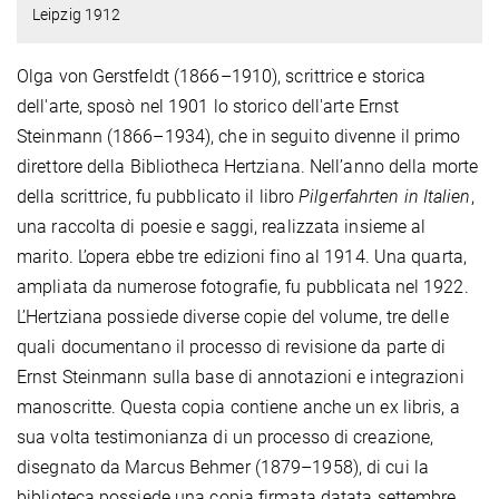
Leipzig 1912
Olga von Gerstfeldt (1866–1910), scrittrice e storica
dell'arte, sposò nel 1901 lo storico dell'arte Ernst
Steinmann (1866–1934), che in seguito divenne il primo
direttore della Bibliotheca Hertziana. Nell’anno della morte
della scrittrice, fu pubblicato il libro
Pilgerfahrten in Italien
,
una raccolta di poesie e saggi, realizzata insieme al
marito. L’opera ebbe tre edizioni fino al 1914. Una quarta,
ampliata da numerose fotografie, fu pubblicata nel 1922.
L’Hertziana possiede diverse copie del volume, tre delle
quali documentano il processo di revisione da parte di
Ernst Steinmann sulla base di annotazioni e integrazioni
manoscritte. Questa copia contiene anche un ex libris, a
sua volta testimonianza di un processo di creazione,
disegnato da Marcus Behmer (1879–1958), di cui la
biblioteca possiede una copia firmata datata settembre