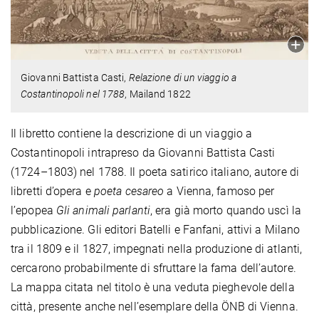
Giovanni Battista Casti,
Relazione di un viaggio a
Costantinopoli nel 1788
, Mailand 1822
Il libretto contiene la descrizione di un viaggio a
Costantinopoli intrapreso da Giovanni Battista Casti
(1724–1803) nel 1788. Il poeta satirico italiano, autore di
libretti d’opera e
poeta cesareo
a Vienna, famoso per
l’epopea
Gli animali parlanti
, era già morto quando uscì la
pubblicazione. Gli editori Batelli e Fanfani, attivi a Milano
tra il 1809 e il 1827, impegnati nella produzione di atlanti,
cercarono probabilmente di sfruttare la fama dell’autore.
La mappa citata nel titolo è una veduta pieghevole della
città, presente anche nell’esemplare della ÖNB di Vienna.