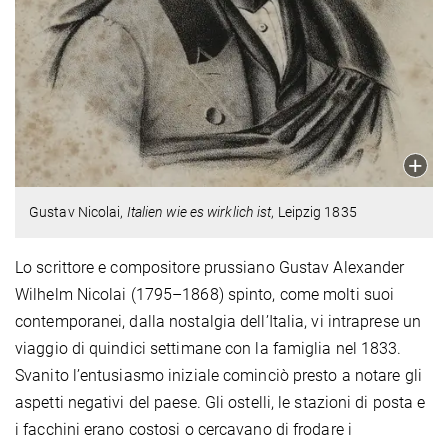
Gustav Nicolai,
Italien wie es wirklich ist
, Leipzig 1835
Lo scrittore e compositore prussiano Gustav Alexander
Wilhelm Nicolai (1795–1868) spinto, come molti suoi
contemporanei, dalla nostalgia dell’Italia, vi intraprese un
viaggio di quindici settimane con la famiglia nel 1833.
Svanito l’entusiasmo iniziale cominciò presto a notare gli
aspetti negativi del paese. Gli ostelli, le stazioni di posta e
i facchini erano costosi o cercavano di frodare i