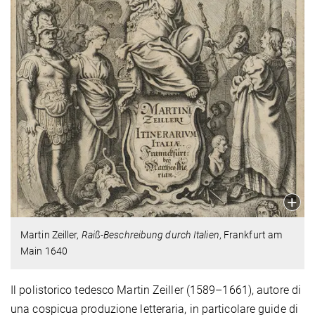
Martin Zeiller,
Raiß-Beschreibung durch Italien
, Frankfurt am
Main 1640
Il polistorico tedesco Martin Zeiller (1589–1661), autore di
una cospicua produzione letteraria, in particolare guide di