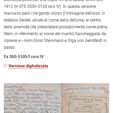
1912 (K-STE 3539-5120 raro IV). In questa versione
mancano però i tre gambi d’orzo (l’immagine dell’orzo, in
tedesco Gerste, allude al nome della defunta) al centro
della piramide (da interpretare probabilmente come pietra,
Stein, in riferimento al nome del marito) fiancheggiata da
cipressi e i nomi Ernst Steinmann e Olga von Gerstfeldt in
basso.
Fa 300-5105/f raro IV
Versione digitalizzata