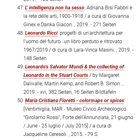
47:
L' intelligenza non ha sesso
: Adriana Bisi Fabbri e
la rete delle arti, 1900-1918 / a cura di Giovanna
Ginex e Danka Giacon. , 2019. - 271 Seiten
48:
Leonardo Ricci
: progetti di un'architettura per
l'uomo del futuro : un libro perduto e ritrovato :
1967/2019 / di cura di Lara-Vinca Masini. , 2019. -
148 Seiten
49:
Leonardo's Salvator Mundi & the collecting of
Leonardo in the Stuart Courts
/ by Margaret
Dalivalle, Martin Kemp, and Robert B. Simon. ,
2019. - xvi, 382 Seiten, 16 Seiten Bildtafeln
50:
Maria Cristiana Fioretti - colormaps or spices
:
[Ventimiglia, MAR - Museo Civico Archeologico
"Girolamo Rossi", Forte dell'Annunziata, 21 giugno
/ June - 25 luglio / July 2015] / a cura di
Jacqueline Ceresoli. , 2015. - 79 S.