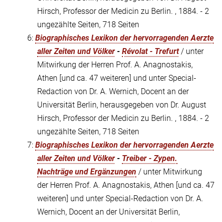
Hirsch, Professor der Medicin zu Berlin. , 1884. - 2
ungezählte Seiten, 718 Seiten
6:
Biographisches Lexikon der hervorragenden Aerzte
aller Zeiten und Völker
-
Révolat - Trefurt
/ unter
Mitwirkung der Herren Prof. A. Anagnostakis,
Athen [und ca. 47 weiteren] und unter Special-
Redaction von Dr. A. Wernich, Docent an der
Universität Berlin, herausgegeben von Dr. August
Hirsch, Professor der Medicin zu Berlin. , 1884. - 2
ungezählte Seiten, 718 Seiten
7:
Biographisches Lexikon der hervorragenden Aerzte
aller Zeiten und Völker
-
Treiber - Zypen.
Nachträge und Ergänzungen
/ unter Mitwirkung
der Herren Prof. A. Anagnostakis, Athen [und ca. 47
weiteren] und unter Special-Redaction von Dr. A.
Wernich, Docent an der Universität Berlin,