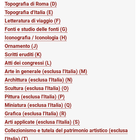
Topografia di Roma (D)
Topografia d'Italia (E)
Letteratura di viaggio (F)
Fonti e studio delle fonti (G)
Iconografia / Iconologia (H)
Ornamento (J)
Scritti eruditi (K)
Atti dei congressi (L)
Arte in generale (esclusa l'Italia) (M)
Archittura (esclusa l'Italia) (N)
Scultura (esclusa l'Italia) (O)
Pittura (esclusa l'Italia) (P)
Miniatura (esclusa l'Italia) (Q)
Grafica (esclusa l'Italia) (R)
Arti applicate (esclusa l'Italia) (S)
Collezionismo e tutela del patrimonio artistico (esclusa
l'Italia) (T)