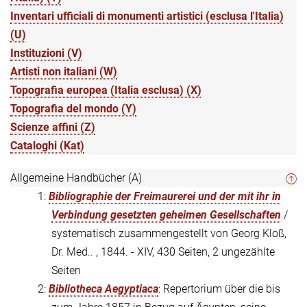
Inventari ufficiali di monumenti artistici (esclusa l'Italia)
(U)
Instituzioni (V)
Artisti non italiani (W)
Topografia europea (Italia esclusa) (X)
Topografia del mondo (Y)
Scienze affini (Z)
Cataloghi (Kat)
Allgemeine Handbücher (A)
1:
Bibliographie der Freimaurerei und der mit ihr in
Verbindung gesetzten geheimen Gesellschaften
/
systematisch zusammengestellt von Georg Kloß,
Dr. Med.. , 1844. - XIV, 430 Seiten, 2 ungezählte
Seiten
2:
Bibliotheca Aegyptiaca
: Repertorium über die bis