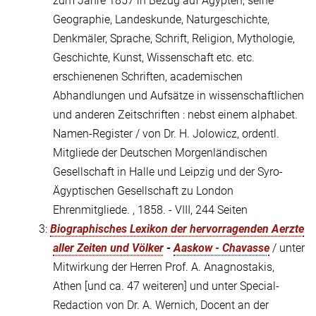
zum Jahre 1857 in Bezug auf Ägypten, seine
Geographie, Landeskunde, Naturgeschichte,
Denkmäler, Sprache, Schrift, Religion, Mythologie,
Geschichte, Kunst, Wissenschaft etc. etc.
erschienenen Schriften, academischen
Abhandlungen und Aufsätze in wissenschaftlichen
und anderen Zeitschriften : nebst einem alphabet.
Namen-Register / von Dr. H. Jolowicz, ordentl.
Mitgliede der Deutschen Morgenländischen
Gesellschaft in Halle und Leipzig und der Syro-
Ägyptischen Gesellschaft zu London
Ehrenmitgliede. , 1858. - VIII, 244 Seiten
3:
Biographisches Lexikon der hervorragenden Aerzte
aller Zeiten und Völker
-
Aaskow - Chavasse
/ unter
Mitwirkung der Herren Prof. A. Anagnostakis,
Athen [und ca. 47 weiteren] und unter Special-
Redaction von Dr. A. Wernich, Docent an der