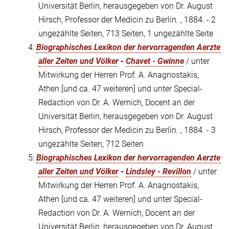
Universität Berlin, herausgegeben von Dr. August
Hirsch, Professor der Medicin zu Berlin. , 1884. - 2
ungezählte Seiten, 713 Seiten, 1 ungezählte Seite
4:
Biographisches Lexikon der hervorragenden Aerzte
aller Zeiten und Völker
-
Chavet - Gwinne
/ unter
Mitwirkung der Herren Prof. A. Anagnostakis,
Athen [und ca. 47 weiteren] und unter Special-
Redaction von Dr. A. Wernich, Docent an der
Universität Berlin, herausgegeben von Dr. August
Hirsch, Professor der Medicin zu Berlin. , 1884. - 3
ungezählte Seiten, 712 Seiten
5:
Biographisches Lexikon der hervorragenden Aerzte
aller Zeiten und Völker
-
Lindsley - Revillon
/ unter
Mitwirkung der Herren Prof. A. Anagnostakis,
Athen [und ca. 47 weiteren] und unter Special-
Redaction von Dr. A. Wernich, Docent an der
Universität Berlin, herausgegeben von Dr. August