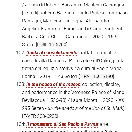
/ a cura di Roberto Barzanti e Marilena Caciorgna ;
[testi di] Roberto Barzanti, Guido Pratesi, Tommaso
Ranfagni, Marilena Caciorgna, Alessandro
Angelini, Francesca Fumi Cambi Gado, Paolo Viti,
Barbara Gelli, Chiara Garganese. , 2020. - 159
Seiten
[E-SIE 16-6200]
102:
Guida al consolidamento
: trattati, manuali e il
caso di villa Damioli a Palazzolo sull'Oglio ; per la
tutela dell'edilizia storivs / a cura di Paolo Maria
Farina. , 2019. - 143 Seiten
[E-PAL 150-6190]
103:
In the house of the muses
: collection, display,
and performance in the Veronese Palace of Mario
Bevilacqua (1536-93) / Laura Moretti. , 2020. - XXI,
295 Seiten - (
In the shadow of the lion of St. Mark
)
[E-VER 308-6200]
104:
Il monastero di San Paolo a Parma
: arte,