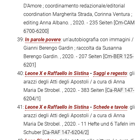
D'Amore ; coordinamento redazionale/editorial
coordination Margherita Strada, Corinna Ventura ;
editing Anna Albano. , 2020. - 235 Seiten
[Cm-CAM
6700-6200]
39:
In parole povere
: un'autobiografia con immagini /
Gianni Berengo Gardin ; raccolta da Susanna
Berengo Gardin. , 2020. - 207 Seiten
[Cm-BER 125-
6201]
40:
Leone X e Raffaello in Sistina
-
Saggi e regesto
: gli
arazzi degli Atti degli Apostoli / a cura di Anna
Maria De Strobel. , 2020. - 383 Seiten
[Ca-RAF 147-
6204/1]
41:
Leone X e Raffaello in Sistina
-
Schede e tavole
: gli
arazzi degli Atti degli Apostoli / a cura di Anna
Maria De Strobel. , 2020. - 11 Hefte und 6 Tafeln im
Schuber
[Ca-RAF 147-6204/2]