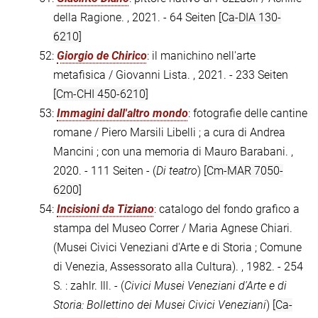
della Ragione. , 2021. - 64 Seiten
[Ca-DIA 130-
6210]
52:
Giorgio de Chirico
: il manichino nell'arte
metafisica / Giovanni Lista. , 2021. - 233 Seiten
[Cm-CHI 450-6210]
53:
Immagini dall'altro mondo
: fotografie delle cantine
romane / Piero Marsili Libelli ; a cura di Andrea
Mancini ; con una memoria di Mauro Barabani. ,
2020. - 111 Seiten - (
Di teatro
)
[Cm-MAR 7050-
6200]
54:
Incisioni da Tiziano
: catalogo del fondo grafico a
stampa del Museo Correr / Maria Agnese Chiari.
(Musei Civici Veneziani d'Arte e di Storia ; Comune
di Venezia, Assessorato alla Cultura). , 1982. - 254
S. : zahlr. Ill. - (
Civici Musei Veneziani d'Arte e di
Storia: Bollettino dei Musei Civici Veneziani
)
[Ca-