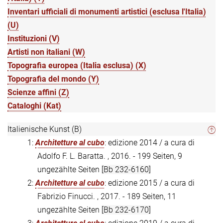
Inventari ufficiali di monumenti artistici (esclusa l'Italia)
(U)
Instituzioni (V)
Artisti non italiani (W)
Topografia europea (Italia esclusa) (X)
Topografia del mondo (Y)
Scienze affini (Z)
Cataloghi (Kat)
Italienische Kunst (B)
1:
Architetture al cubo
: edizione 2014 / a cura di
Adolfo F. L. Baratta. , 2016. - 199 Seiten, 9
ungezählte Seiten
[Bb 232-6160]
2:
Architetture al cubo
: edizione 2015 / a cura di
Fabrizio Finucci. , 2017. - 189 Seiten, 11
ungezählte Seiten
[Bb 232-6170]