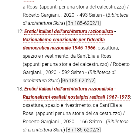
a Rossi (appunti per una storia del calcestruzzo) /
Roberto Gargiani. , 2020. - 493 Seiten - (
Biblioteca
di architettura Skira
)
[Bn 185-6202/1]
12:
Eretici italiani dell'architettura razionalista
-
Razionalismo emozionale per l'identità
democratica nazionale 1945-1966
: ossattura,
spazio e rivestimento, da Sant'Elia a Rossi
(appunti per una storia del calcestruzzo) / Roberto
Gargiani. , 2020. - 592 Seiten - (
Biblioteca di
architettura Skira
)
[Bn 185-6202/2]
13:
Eretici italiani dell'architettura razionalista
-
Razionalismi esaltati nostalgici radicali 1967-1973
:
ossattura, spazio e rivestimento, da Sant'Elia a
Rossi (appunti per una storia del calcestruzzo) /
Roberto Gargiani. , 2020. - 166 Seiten - (
Biblioteca
di architettura Skira
)
[Bn 185-6202/3]