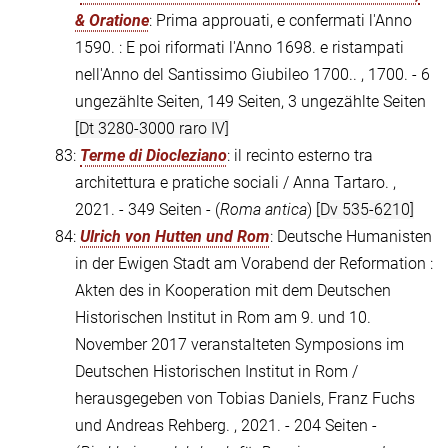
& Oratione
: Prima approuati, e confermati l'Anno
1590. : E poi riformati l'Anno 1698. e ristampati
nell'Anno del Santissimo Giubileo 1700.. , 1700. - 6
ungezählte Seiten, 149 Seiten, 3 ungezählte Seiten
[Dt 3280-3000 raro IV]
83:
Terme di Diocleziano
: il recinto esterno tra
architettura e pratiche sociali / Anna Tartaro. ,
2021. - 349 Seiten - (
Roma antica
)
[Dv 535-6210]
84:
Ulrich von Hutten und Rom
: Deutsche Humanisten
in der Ewigen Stadt am Vorabend der Reformation :
Akten des in Kooperation mit dem Deutschen
Historischen Institut in Rom am 9. und 10.
November 2017 veranstalteten Symposions im
Deutschen Historischen Institut in Rom /
herausgegeben von Tobias Daniels, Franz Fuchs
und Andreas Rehberg. , 2021. - 204 Seiten -