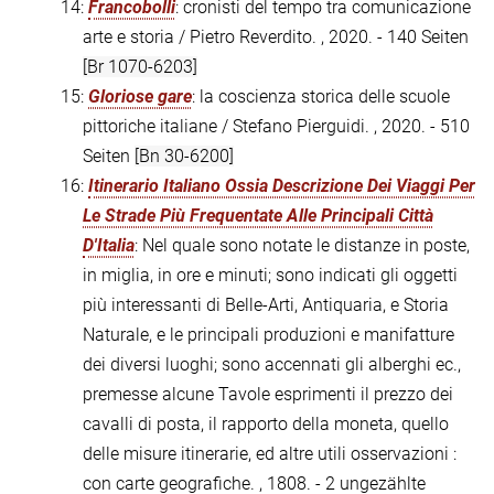
14:
Francobolli
: cronisti del tempo tra comunicazione
arte e storia / Pietro Reverdito. , 2020. - 140 Seiten
[Br 1070-6203]
15:
Gloriose gare
: la coscienza storica delle scuole
pittoriche italiane / Stefano Pierguidi. , 2020. - 510
Seiten
[Bn 30-6200]
16:
Itinerario Italiano Ossia Descrizione Dei Viaggi Per
Le Strade Più Frequentate Alle Principali Città
D'Italia
: Nel quale sono notate le distanze in poste,
in miglia, in ore e minuti; sono indicati gli oggetti
più interessanti di Belle-Arti, Antiquaria, e Storia
Naturale, e le principali produzioni e manifatture
dei diversi luoghi; sono accennati gli alberghi ec.,
premesse alcune Tavole esprimenti il prezzo dei
cavalli di posta, il rapporto della moneta, quello
delle misure itinerarie, ed altre utili osservazioni :
con carte geografiche. , 1808. - 2 ungezählte