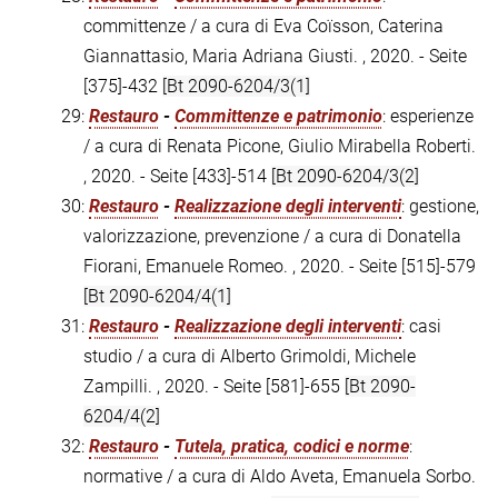
committenze / a cura di Eva Coïsson, Caterina
Giannattasio, Maria Adriana Giusti. , 2020. - Seite
[375]-432
[Bt 2090-6204/3(1]
29:
Restauro
-
Committenze e patrimonio
: esperienze
/ a cura di Renata Picone, Giulio Mirabella Roberti.
, 2020. - Seite [433]-514
[Bt 2090-6204/3(2]
30:
Restauro
-
Realizzazione degli interventi
: gestione,
valorizzazione, prevenzione / a cura di Donatella
Fiorani, Emanuele Romeo. , 2020. - Seite [515]-579
[Bt 2090-6204/4(1]
31:
Restauro
-
Realizzazione degli interventi
: casi
studio / a cura di Alberto Grimoldi, Michele
Zampilli. , 2020. - Seite [581]-655
[Bt 2090-
6204/4(2]
32:
Restauro
-
Tutela, pratica, codici e norme
:
normative / a cura di Aldo Aveta, Emanuela Sorbo.