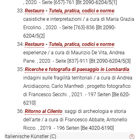
, 2020. - Seite [657]-761
[Bt 2090-6204/5(1]
33:
Restauro
-
Tutela, pratica, codici e norme
:
casistiche e interpretazioni / a cura di Maria Grazia
Ercolino. , 2020. - Seite [763]-836
[Bt 2090-
6204/5(2]
34:
Restauro
-
Tutela, pratica, codici e norme
:
esperienze / a cura di Maurizio De Vita, Andrea
Pane. , 2020. - Seite [837]-911
[Bt 2090-6204/5(3]
35:
Ricerche e fotografia di paesaggio in Lombardia
:
indagini sulle fragilità territoriali / a cura di Andrea
Arcidiacono, Carlo Manfredi ; progetto fotografico
di Francesco Secchi. , 2021. - 197 Seiten
[Be 620-
6210]
36:
Ritorno al Cilento
: saggi di archeologia e storia
dell'arte / a cura di Francesco Abbate, Antonello
Ricco. , 2019. - 196 Seiten
[Be 4020-6190]
Italienische Künstler (C)