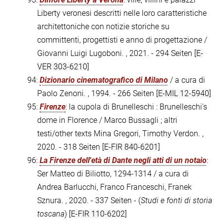
Liberty veronesi descritti nelle loro caratteristiche
architettoniche con notizie storiche su
committenti, progettisti e anno di progettazione /
Giovanni Luigi Lugoboni. , 2021. - 294 Seiten
[E-
VER 303-6210]
94:
Dizionario cinematografico di Milano
/ a cura di
Paolo Zenoni. , 1994. - 266 Seiten
[E-MIL 12-5940]
95:
Firenze
: la cupola di Brunelleschi : Brunelleschi's
dome in Florence / Marco Bussagli ; altri
testi/other texts Mina Gregori, Timothy Verdon. ,
2020. - 318 Seiten
[E-FIR 840-6201]
96:
La Firenze dell'età di Dante negli atti di un notaio
:
Ser Matteo di Biliotto, 1294-1314 / a cura di
Andrea Barlucchi, Franco Franceschi, Franek
Sznura. , 2020. - 337 Seiten - (
Studi e fonti di storia
toscana
)
[E-FIR 110-6202]