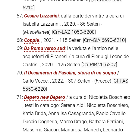
6210]
67:
Cesare Lazzarini
: dalla parte dei vinti / a cura di
Isabella Lazzarini. , 2020. - 86 Seiten -
(
Miscellanea
)
[Cm-LAZ 1050-6200]
68:
Coppie
. , 2021. - 115 Seiten
[Cm-GIA 6690-6210]
69:
Da Roma verso sud
: la veduta e l'antico nelle
acqueforti di Piranesi / a cura di Pierluigi Leone de
Castris. , 2020. - 126 Seiten
[Ca-PIR 20-6207]
70:
Il Decameron di Pasolini, storia di un sogno
/
Carlo Vecce. , 2022. - 307 Seiten - (
Frecce
)
[Cf-PAS
5550-6220]
71:
Depero new Depero
/ a cura di Nicoletta Boschiero
; testi in catalogo: Serena Aldi, Nicoletta Boschiero,
Katia Brida, Annalisa Casagranda, Paolo Cavallo,
Duccio Dogheria, Marco Drago, Barbara Ferriani,
Massimo Giacon, Mariarosa Mariech, Leonardo