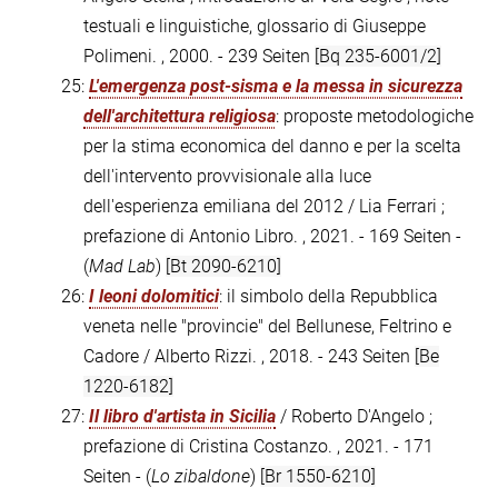
testuali e linguistiche, glossario di Giuseppe
Polimeni. , 2000. - 239 Seiten
[Bq 235-6001/2]
25:
L'emergenza post-sisma e la messa in sicurezza
dell'architettura religiosa
: proposte metodologiche
per la stima economica del danno e per la scelta
dell'intervento provvisionale alla luce
dell'esperienza emiliana del 2012 / Lia Ferrari ;
prefazione di Antonio Libro. , 2021. - 169 Seiten -
(
Mad Lab
)
[Bt 2090-6210]
26:
I leoni dolomitici
: il simbolo della Repubblica
veneta nelle "provincie" del Bellunese, Feltrino e
Cadore / Alberto Rizzi. , 2018. - 243 Seiten
[Be
1220-6182]
27:
Il libro d'artista in Sicilia
/ Roberto D'Angelo ;
prefazione di Cristina Costanzo. , 2021. - 171
Seiten - (
Lo zibaldone
)
[Br 1550-6210]