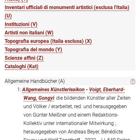
Inventari ufficiali di monumenti artistici (esclusa l'Italia)
(U)
Instituzioni (V)
Artisti non italiani (W)
Topografia europea (Italia esclusa) (X)
Topografia del mondo (Y)
Scienze affini (Z)
Cataloghi (Kat)
Allgemeine Handbücher (A)
1:
Allgemeines Künstlerlexikon
-
Voigt, Eberhard-
Wang, Gongyi
: die bildenden Künstler aller Zeiten
und Völker / erarbeitet, red. und herausgegeben
von Günter Meißner und einem Redaktions-
Kollektiv unter internationaler Mitwirkung ;
herausgegeben von Andreas Beyer, Bénédicte