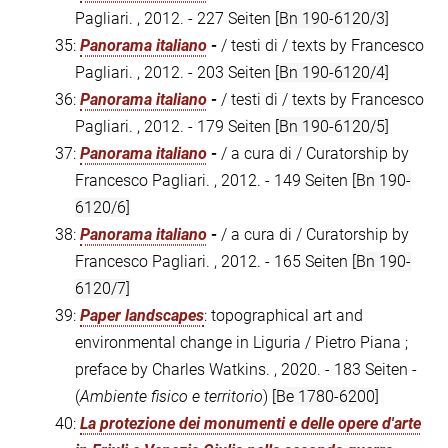
Pagliari. , 2012. - 227 Seiten
[Bn 190-6120/3]
35:
Panorama italiano
-
/ testi di / texts by Francesco
Pagliari. , 2012. - 203 Seiten
[Bn 190-6120/4]
36:
Panorama italiano
-
/ testi di / texts by Francesco
Pagliari. , 2012. - 179 Seiten
[Bn 190-6120/5]
37:
Panorama italiano
-
/ a cura di / Curatorship by
Francesco Pagliari. , 2012. - 149 Seiten
[Bn 190-
6120/6]
38:
Panorama italiano
-
/ a cura di / Curatorship by
Francesco Pagliari. , 2012. - 165 Seiten
[Bn 190-
6120/7]
39:
Paper landscapes
: topographical art and
environmental change in Liguria / Pietro Piana ;
preface by Charles Watkins. , 2020. - 183 Seiten -
(
Ambiente fisico e territorio
)
[Be 1780-6200]
40:
La protezione dei monumenti e delle opere d'arte