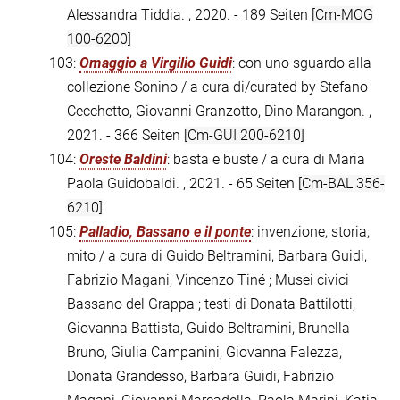
Alessandra Tiddia. , 2020. - 189 Seiten
[Cm-MOG
100-6200]
103:
Omaggio a Virgilio Guidi
: con uno sguardo alla
collezione Sonino / a cura di/curated by Stefano
Cecchetto, Giovanni Granzotto, Dino Marangon. ,
2021. - 366 Seiten
[Cm-GUI 200-6210]
104:
Oreste Baldini
: basta e buste / a cura di Maria
Paola Guidobaldi. , 2021. - 65 Seiten
[Cm-BAL 356-
6210]
105:
Palladio, Bassano e il ponte
: invenzione, storia,
mito / a cura di Guido Beltramini, Barbara Guidi,
Fabrizio Magani, Vincenzo Tiné ; Musei civici
Bassano del Grappa ; testi di Donata Battilotti,
Giovanna Battista, Guido Beltramini, Brunella
Bruno, Giulia Campanini, Giovanna Falezza,
Donata Grandesso, Barbara Guidi, Fabrizio