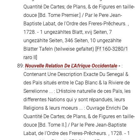
Quantité De Cartes; de Plans, & de Figures en taille-
douce [Bd. Tome Premier.] / Par le Pere Jean-
Baptiste Labat, de l'Ordre des Freres-Prêcheurs. ,
1728. - 1 ungezähltes Blatt, xvij Seiten, 7
ungezählte Seiten, 346 Seiten, 10 ungezählte
Blätter Tafeln (teilweise gefaltet)
[Ff 160-3280/1
raro II]
89:
Nouvelle Relation De L'Afrique Occidentale
-
:
Contenant Une Description Exacte Du Senegal &
des Païs situés entre le Cap Blanc & la Riviere de
Serrelionne ... : L'Histoire naturelle de ces Païs, les
differentes Nations qui y sont répanduës, leurs
Religions & leurs moeurs ... : Ouvrage Enrichi De
Quantité De Cartes; de Plans, & de Figures en taille-
douce [Bd. Tome II.] / Par le Pere Jean-Baptiste
Labat, de l'Ordre des Freres-Prêcheurs. , 1728. - 1