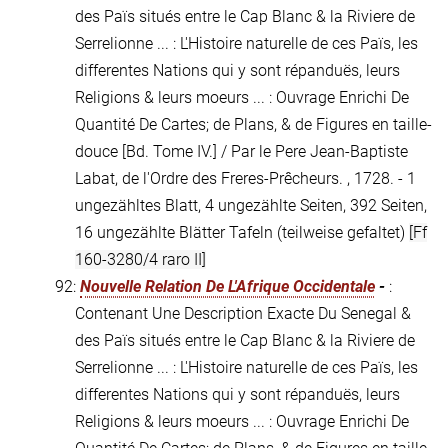
des Païs situés entre le Cap Blanc & la Riviere de
Serrelionne ... : L'Histoire naturelle de ces Païs, les
differentes Nations qui y sont répanduës, leurs
Religions & leurs moeurs ... : Ouvrage Enrichi De
Quantité De Cartes; de Plans, & de Figures en taille-
douce [Bd. Tome IV.] / Par le Pere Jean-Baptiste
Labat, de l'Ordre des Freres-Prêcheurs. , 1728. - 1
ungezähltes Blatt, 4 ungezählte Seiten, 392 Seiten,
16 ungezählte Blätter Tafeln (teilweise gefaltet)
[Ff
160-3280/4 raro II]
92:
Nouvelle Relation De L'Afrique Occidentale
-
:
Contenant Une Description Exacte Du Senegal &
des Païs situés entre le Cap Blanc & la Riviere de
Serrelionne ... : L'Histoire naturelle de ces Païs, les
differentes Nations qui y sont répanduës, leurs
Religions & leurs moeurs ... : Ouvrage Enrichi De