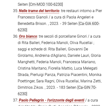
Seiten
[Cm-MOD 100-6230]
35:
Nelle trame del territorio
: tre restauri intorno a Pier
Francesco Gianoli / a cura di Paola Angeleri e
Benedetta Brison. , 2023. - 39 Seiten
[Ca-GIA 600-
6230]
36:
Oro bianco
: tre secoli di porcellane Ginori / a cura
di Rita Balleri, Federica Manoli, Oliva Rucellai ;
saggi e schede di: Rita Balleri, Giovanni De
Girolamo, Andreina d'Agliano, Daniele Lauri, Gloria
Manghetti, Federia Manoli, Francesca Mariano,
Cristina Maritano, Fiorella Mattio, Luca Melegati
Strada, Pierluigi Panza, Patrizia Piacentini, Monika
Poettinger, Sara Ragni, Oliva Rucellai, Marina Zetti,
Dimitrios Zikos. , 2023. - 183 Seiten
[Ca-GIN 70-
6230]
37:
Paolo Pellegrin - l'orizzonte degli eventi
/ a cura