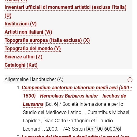
Inventari ufficiali di monumenti artistici (esclusa l'Italia)
(U)
Instituzioni (V)
Artisti non italiani (W)
Topografia europea (Italia esclusa) (X)
Topografia del mondo (Y)
Scienze affini (Z)
Cataloghi (Kat)
Allgemeine Handbücher (A)
1:
Compendium auctorum latinorum medii aevi (500 -
1500)
-
Hermolaus Barbarus iunior - Iacobus de
Lausanna
[Bd. 6] / Società Internazionale per lo
Studio del Medioevo Latino ... Curantibus Michael
Lapidge ; Gian Carlo Garfagnini et Claudio
Leonardi. , 2000. - 743 Seiten
[An 100-6000/6]