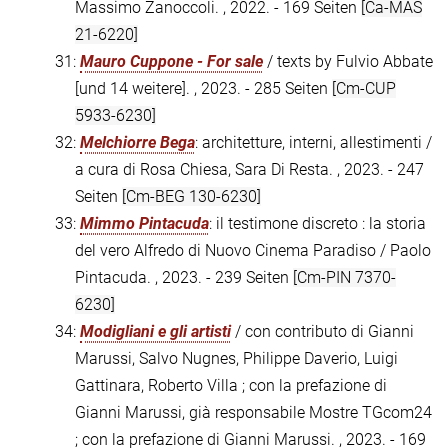
Massimo Zanoccoli. , 2022. - 169 Seiten
[Ca-MAS
21-6220]
31:
Mauro Cuppone - For sale
/ texts by Fulvio Abbate
[und 14 weitere]. , 2023. - 285 Seiten
[Cm-CUP
5933-6230]
32:
Melchiorre Bega
: architetture, interni, allestimenti /
a cura di Rosa Chiesa, Sara Di Resta. , 2023. - 247
Seiten
[Cm-BEG 130-6230]
33:
Mimmo Pintacuda
: il testimone discreto : la storia
del vero Alfredo di Nuovo Cinema Paradiso / Paolo
Pintacuda. , 2023. - 239 Seiten
[Cm-PIN 7370-
6230]
34:
Modigliani e gli artisti
/ con contributo di Gianni
Marussi, Salvo Nugnes, Philippe Daverio, Luigi
Gattinara, Roberto Villa ; con la prefazione di
Gianni Marussi, già responsabile Mostre TGcom24
; con la prefazione di Gianni Marussi. , 2023. - 169