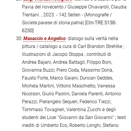
Pavia del novecento / Giuseppe Chiavaroli, Claudia
Trentani. , 2023. - 142 Seiten - (
Monografie /
Società pavese di storia patria
)
[Cm-TRE 5138-
6230]
30:
Masaccio e Angelico
: dialogo sulla verità nella
pittura / catalogo a cura di Carl Brandon Strehlke ;
illustrazioni di Jacopo Stoppa ; contributi di
Andrea Bajani, Andrea Battagli, Filippo Boni,
Giovanna Buzzi, Piero Coda, Massimo Donà,
Fausto Forte, Marco Gaiani, Duncan Geddes,
Michela Martini, Vittorio Maschietto, Vanessa
Nicolson, Giulio Paolini, Daniela Parenti, Antonio
Perazzi, Pierangelo Sequeri, Federico Tiezzi,
Tommaso Tovaglieri, Valentina Zucchi e degli
studenti dei Licei "Giovanni da San Giovanni" ; testi
inediti di Umberto Eco, Roberto Longhi, Stefano