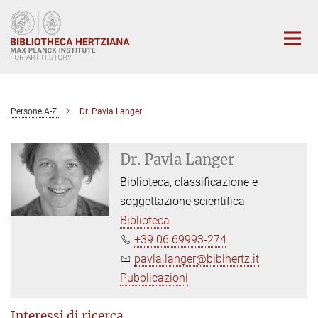
Main-
Content
Persone A-Z
Dr. Pavla Langer
Dr. Pavla Langer
Biblioteca, classificazione e
soggettazione scientifica
Biblioteca
+39 06 69993-274
pavla.langer@biblhertz.it
Pubblicazioni
Interessi di ricerca