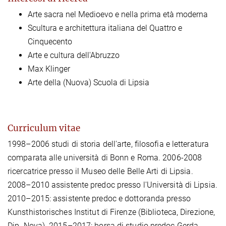
Arte sacra nel Medioevo e nella prima età moderna
Scultura e architettura italiana del Quattro e
Cinquecento
Arte e cultura dell'Abruzzo
Max Klinger
Arte della (Nuova) Scuola di Lipsia
Curriculum vitae
1998
–
2006 studi di storia dell'arte, filosofia e letteratura
comparata alle università di Bonn e Roma. 2006-2008
ricercatrice presso il Museo delle Belle Arti di Lipsia.
2008
–
2010 assistente predoc presso l'Università di Lipsia.
2010
–
2015: assistente predoc e dottoranda presso
Kunsthistorisches Institut di Firenze (Biblioteca, Direzione,
Dip. Nova). 2015
–
2017: borsa di studio predoc Gerda