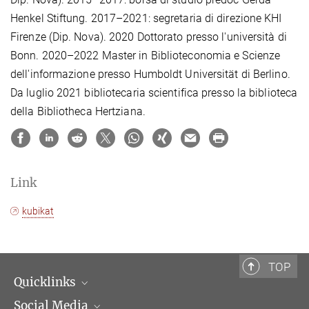
Henkel Stiftung. 2017
–
2021: segretaria di direzione KHI
Firenze (Dip. Nova). 2020 Dottorato presso l'università di
Bonn. 2020
–
2022 Master in Biblioteconomia e Scienze
dell'informazione presso Humboldt Universität di Berlino.
Da luglio 2021 bibliotecaria scientifica presso la biblioteca
della Bibliotheca Hertziana.
Link
kubikat
TOP
Quicklinks
Social Media
Dipartimenti di ricerca