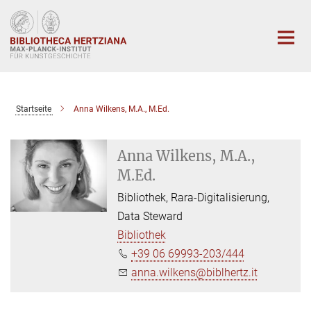
Hauptinhalt
Startseite
Anna Wilkens, M.A., M.Ed.
Anna Wilkens, M.A.,
M.Ed.
Bibliothek, Rara-Digitalisierung,
Data Steward
Bibliothek
+39 06 69993-203/444
anna.wilkens@biblhertz.it