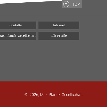
TOP
Contatto
Intranet
ax-Planck-Gesellschaft
Edit Profile
©
2026, Max-Planck-Gesellschaft