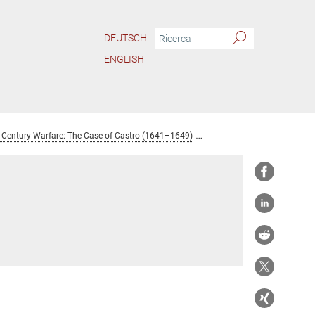
DEUTSCH
ENGLISH
h-Century Warfare: The Case of Castro (1641–1649)
Giordano Ocelli, Ph.D.