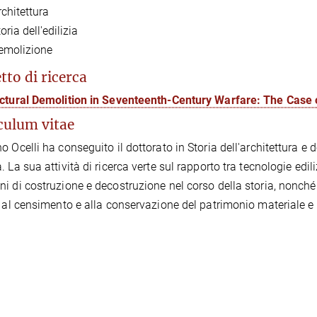
rchitettura
oria dell'edilizia
emolizione
tto di ricerca
ctural Demolition in Seventeenth-Century Warfare: The Case
culum vitae
o Ocelli ha conseguito il dottorato in Storia dell'architettura e d
. La sua attività di ricerca verte sul rapporto tra tecnologie edi
i di costruzione e decostruzione nel corso della storia, nonché 
e al censimento e alla conservazione del patrimonio materiale e