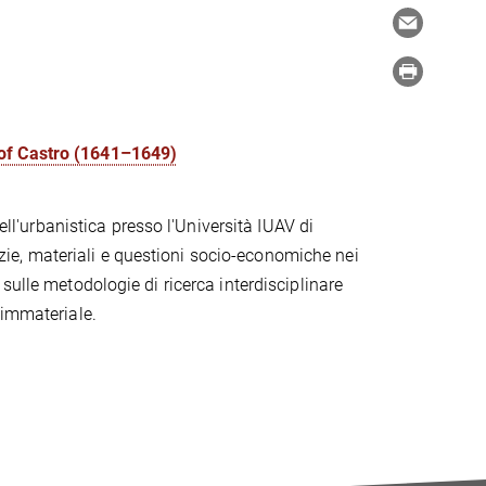
 of Castro (1641–1649)
ell'urbanistica presso l'Università IUAV di
lizie, materiali e questioni socio-economiche nei
sulle metodologie di ricerca interdisciplinare
 immateriale.