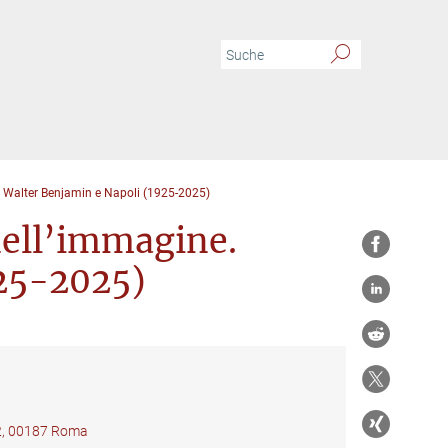
e. Walter Benjamin e Napoli (1925-2025)
 dell’immagine.
925-2025)
22, 00187 Roma