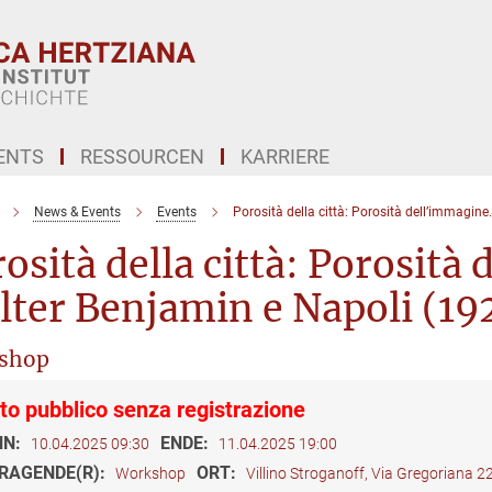
ENTS
RESSOURCEN
KARRIERE
News & Events
Events
Porosità della città: Porosità dell’immagin
osità della città: Porosità
lter Benjamin e Napoli (1
shop
to pubblico senza registrazione
NN:
ENDE:
10.04.2025 09:30
11.04.2025 19:00
RAGENDE(R):
ORT:
Workshop
Villino Stroganoff, Via Gregoriana 