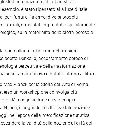
li studi internazionali di urbanistica e
 esempio, è stato ripensato alla luce di tale
ci per Parigi e Palermo; diversi progetti
assi sociali, sono stati improntati esplicitamente
ologico, sulla materialità della pietra porosa e
ta non soltanto all’interno del pensiero
cosiddetto Denkbild, accostamento poroso di
nologia percettiva e della trasformazione
 ha suscitato un nuovo dibattito intorno al libro.
to Max Planck per la Storia dell’Arte di Roma
traverso un workshop che coinvolga più
orosità, congelandone gli stereotipi e
 Napoli, i luoghi della città ove tale nozione
gi, nell’epoca della mercificazione turistica
stendere la validità della nozione al di là del