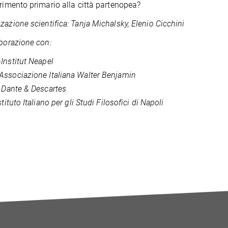
erimento primario alla città partenopea?
zazione scientifica:
Tanja Michalsky, Elenio Cicchini
aborazione con:
-Institut Neapel
Associazione Italiana Walter Benjamin
e Dante & Descartes
stituto Italiano per gli Studi Filosofici di Napoli