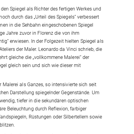
 den Spiegel als Richter des fertigen Werkes und
noch durch das „Urteil des Spiegels“ verbessert
einen in die Sehbahn eingeschobenen Spiegel
ige Jahre zuvor in Florenz die von ihm
tig“ erwiesen. In der Folgezeit hielten Spiegel als
teliers der Maler. Leonardo da Vinci schrieb, die
hrt gleiche die „vollkommene Malerei“ der
gel gleich sein und sich wie dieser mit
Malerei als Ganzes, so intensivierte sich seit
ischen Darstellung spiegelnder Gegenstände. Um
wendig, tiefer in die sekundären optischen
re Beleuchtung durch Reflexion, farbiger
andspiegeln, Rüstungen oder Silbertellern sowie
blitzen.