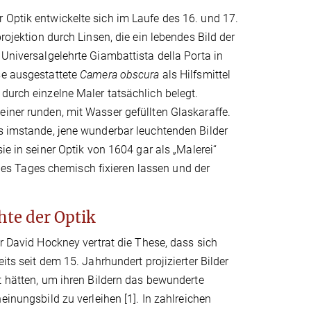
 Optik entwickelte sich im Laufe des 16. und 17.
rojektion durch Linsen, die ein lebendes Bild der
 Universalgelehrte Giambattista della Porta in
se ausgestattete
Camera obscura
als Hilfsmittel
durch einzelne Maler tatsächlich belegt.
einer runden, mit Wasser gefüllten Glaskaraffe.
ls imstande, jene wunderbar leuchtenden Bilder
sie in seiner Optik von 1604 gar als „Malerei“
eines Tages chemisch fixieren lassen und der
te der Optik
er David Hockney vertrat die These, dass sich
its seit dem 15. Jahrhundert projizierter Bilder
t hätten, um ihren Bildern das bewunderte
einungsbild zu verleihen [1]. In zahlreichen