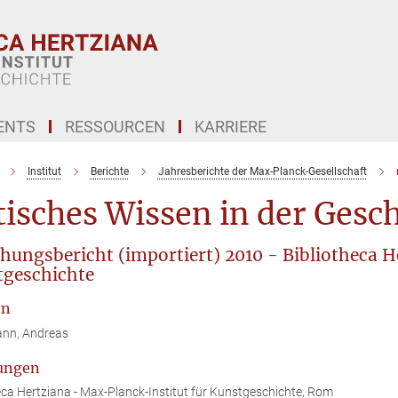
ENTS
RESSOURCEN
KARRIERE
Institut
Berichte
Jahresberichte der Max-Planck-Gesellschaft
isches Wissen in der Gesch
hungsbericht (importiert) 2010 - Bibliotheca 
geschichte
en
ann, Andreas
ungen
eca Hertziana - Max-Planck-Institut für Kunstgeschichte, Rom