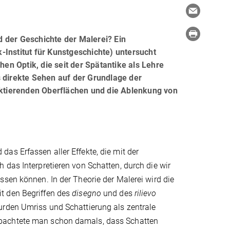
 der Geschichte der Malerei? Ein
Institut für Kunstgeschichte) untersucht
hen Optik, die seit der Spätantike als Lehre
s direkte Sehen auf der Grundlage der
lektierenden Oberflächen und die Ablenkung von
as Erfassen aller Effekte, die mit der
 das Interpretieren von Schatten, durch die wir
ssen können. In der Theorie der Malerei wird die
t den Begriffen des
disegno
und des
rilievo
urden Umriss und Schattierung als zentrale
obachtete man schon damals, dass Schatten