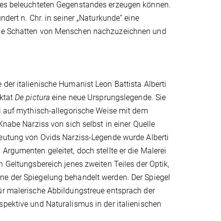
 des beleuchteten Gegenstandes erzeugen können.
ndert n. Chr. in seiner „Naturkunde“ eine
lche Schatten von Menschen nachzuzeichnen und
der italienische Humanist Leon Battista Alberti
aktat
De pictura
eine neue Ursprungslegende. Sie
i auf mythisch-allegorische Weise mit dem
 Knabe Narziss von sich selbst in einer Quelle
deutung von Ovids Narziss-Legende wurde Alberti
Argumenten geleitet, doch stellte er die Malerei
n Geltungsbereich jenes zweiten Teiles der Optik,
e der Spiegelung behandelt werden. Der Spiegel
ür malerische Abbildungstreue entsprach der
pektive und Naturalismus in der italienischen