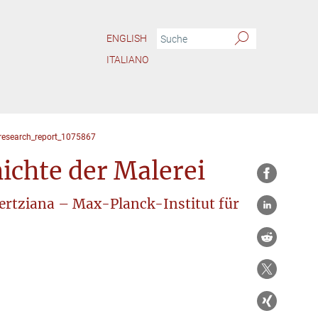
ENGLISH
ITALIANO
research_report_1075867
ichte der Malerei
Hertziana – Max-Planck-Institut für