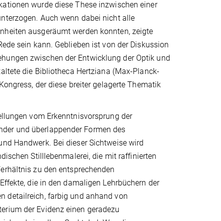
ationen wurde diese These inzwischen einer
nterzogen. Auch wenn dabei nicht alle
nheiten ausgeräumt werden konnten, zeigte
Rede sein kann. Geblieben ist von der Diskussion
iehungen zwischen der Entwicklung der Optik und
taltete die Bibliotheca Hertziana (Max-Planck-
 Kongress, der diese breiter gelagerte Thematik
tellungen vom Erkenntnisvorsprung der
ender und überlappender Formen des
 und Handwerk. Bei dieser Sichtweise wird
ischen Stilllebenmalerei, die mit raffinierten
 Verhältnis zu den entsprechenden
 Effekte, die in den damaligen Lehrbüchern der
n detailreich, farbig und anhand von
terium der Evidenz einen geradezu