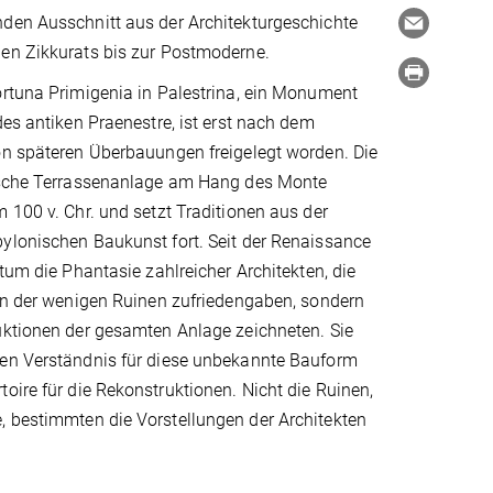
den Ausschnitt aus der Architekturgeschichte
en Zikkurats bis zur Postmoderne.
ortuna Primigenia in Palestrina, ein Monument
des antiken Praenestre, ist erst nach dem
on späteren Überbauungen freigelegt worden. Die
ische Terrassenanlage am Hang des Monte
 100 v. Chr. und setzt Traditionen aus der
ylonischen Baukunst fort. Seit der Renaissance
gtum die Phantasie zahlreicher Architekten, die
ien der wenigen Ruinen zufriedengaben, sondern
uktionen der gesamten Anlage zeichneten. Sie
en Verständnis für diese unbekannte Bauform
oire für die Rekonstruktionen. Nicht die Ruinen,
, bestimmten die Vorstellungen der Architekten