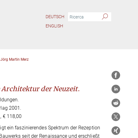
DEUTSCH
ENGLISH
 Jörg Martin Merz
 Architektur der Neuzeit
.
ildungen.
lag 2001.
, € 118,00
igt ein faszinierendes Spektrum der Rezeption
Bauwerks seit der Renaissance und erschließt