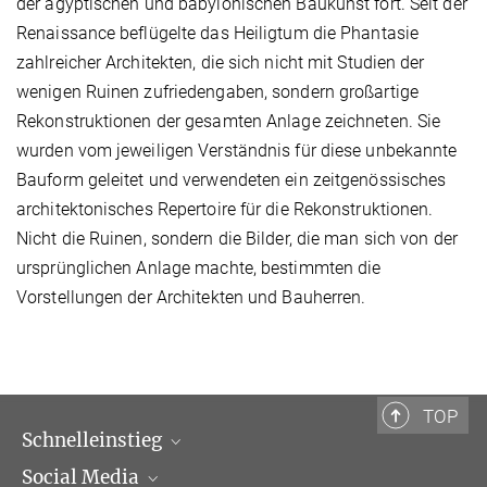
der ägyptischen und babylonischen Baukunst fort. Seit der
Renaissance beflügelte das Heiligtum die Phantasie
zahlreicher Architekten, die sich nicht mit Studien der
wenigen Ruinen zufriedengaben, sondern großartige
Rekonstruktionen der gesamten Anlage zeichneten. Sie
wurden vom jeweiligen Verständnis für diese unbekannte
Bauform geleitet und verwendeten ein zeitgenössisches
architektonisches Repertoire für die Rekonstruktionen.
Nicht die Ruinen, sondern die Bilder, die man sich von der
ursprünglichen Anlage machte, bestimmten die
Vorstellungen der Architekten und Bauherren.
TOP
Schnelleinstieg
Social Media
Wissenschaftliche Abteilungen