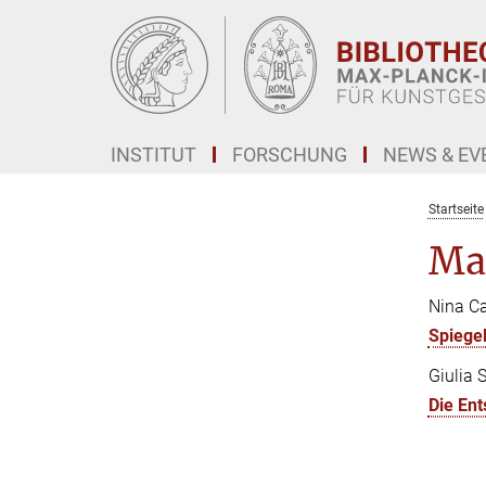
Hauptinhalt
INSTITUT
FORSCHUNG
NEWS & EV
Startseite
Ma
Nina Ca
Spiege
Giulia 
Die Ent