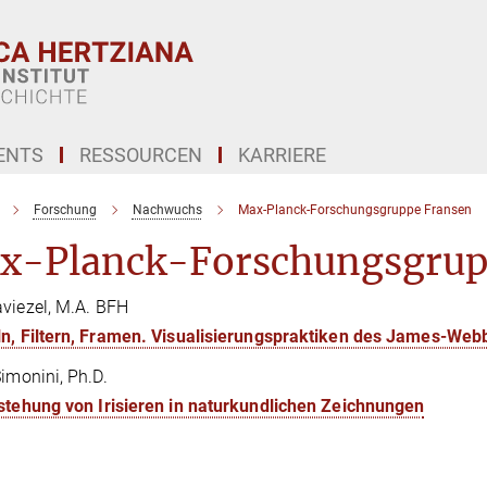
ENTS
RESSOURCEN
KARRIERE
Forschung
Nachwuchs
Max-Planck-Forschungsgruppe Fransen
x-Planck-Forschungsgrup
viezel, M.A. BFH
ln, Filtern, Framen. Visualisierungspraktiken des James-We
Simonini, Ph.D.
stehung von Irisieren in naturkundlichen Zeichnungen