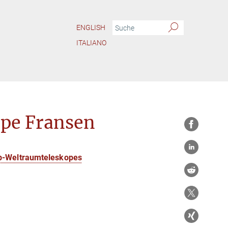
ENGLISH
ITALIANO
pe Fransen
bb-Weltraumteleskopes