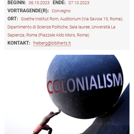
BEGINN:
ENDE:
06.10.2023
07.10.2023
VORTRAGENDE(R):
Convegno
ORT:
Goethe Institut Rom, Auditorium (Via Savoia 15, Roma);
Dipartimento di Scienze Politiche, Sala lauree, Università La
Sapienza, Roma (Piazzale Aldo Moro, Roma)
KONTAKT:
freiberg@biblhertz.it