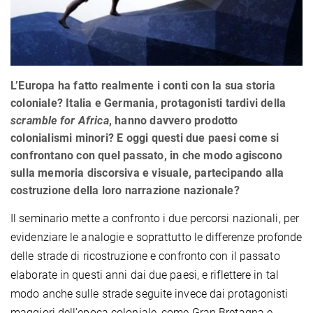
L’Europa ha fatto realmente i conti con la sua storia
coloniale? Italia e Germania, protagonisti tardivi della
scramble for Africa
, hanno davvero prodotto
colonialismi minori? E oggi questi due paesi come si
confrontano con quel passato, in che modo agiscono
sulla memoria discorsiva e visuale, partecipando alla
costruzione della loro narrazione nazionale?
Il seminario mette a confronto i due percorsi nazionali, per
evidenziare le analogie e soprattutto le differenze profonde
delle strade di ricostruzione e confronto con il passato
elaborate in questi anni dai due paesi, e riflettere in tal
modo anche sulle strade seguite invece dai protagonisti
maggiori dell’epoca coloniale, come Gran Bretagna e