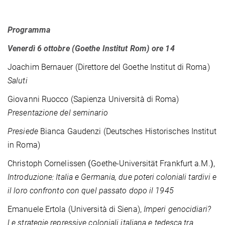
Programma
Venerdì 6 ottobre (Goethe Institut Rom) ore 14
Joachim Bernauer (Direttore del Goethe Institut di Roma)
Saluti
Giovanni Ruocco (Sapienza Università di Roma)
Presentazione del seminario
Presiede
Bianca Gaudenzi (Deutsches Historisches Institut
in Roma)
Christoph Cornelissen
(
Goethe-Universität Frankfurt a.M.
)
,
Introduzione: Italia e Germania, due poteri coloniali tardivi e
il loro confronto con quel passato dopo il 1945
Emanuele Ertola (Università di Siena),
Imperi genocidiari?
Le strategie repressive coloniali italiana e tedesca tra