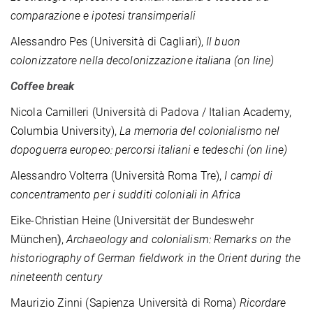
comparazione e ipotesi transimperiali
Alessandro Pes (Università di Cagliari),
Il buon
colonizzatore nella decolonizzazione italiana (on line)
Coffee break
Nicola Camilleri (Università di Padova / Italian Academy,
Columbia University),
La memoria del colonialismo nel
dopoguerra europeo: percorsi italiani e tedeschi
(on line)
Alessandro Volterra (Università Roma Tre),
I campi di
concentramento per i sudditi coloniali in Africa
Eike-Christian Heine (Universität der Bundeswehr
München
)
,
Archaeology and colonialism: Remarks on the
historiography of German fieldwork in the Orient during the
nineteenth century
Maurizio Zinni (Sapienza Università di Roma)
Ricordare