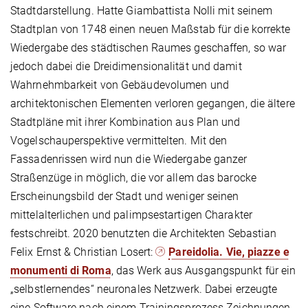
Stadtdarstellung. Hatte Giambattista Nolli mit seinem
Stadtplan von 1748 einen neuen Maßstab für die korrekte
Wiedergabe des städtischen Raumes geschaffen, so war
jedoch dabei die Dreidimensionalität und damit
Wahrnehmbarkeit von Gebäudevolumen und
architektonischen Elementen verloren gegangen, die ältere
Stadtpläne mit ihrer Kombination aus Plan und
Vogelschauperspektive vermittelten. Mit den
Fassadenrissen wird nun die Wiedergabe ganzer
Straßenzüge in möglich, die vor allem das barocke
Erscheinungsbild der Stadt und weniger seinen
mittelalterlichen und palimpsestartigen Charakter
festschreibt. 2020 benutzten die Architekten Sebastian
Felix Ernst & Christian Losert:
Pareidolia. Vie, piazze e
monumenti di Roma
, das Werk aus Ausgangspunkt für ein
„selbstlernendes“ neuronales Netzwerk. Dabei erzeugte
eine Software nach einem Trainingsprozess Zeichnungen,