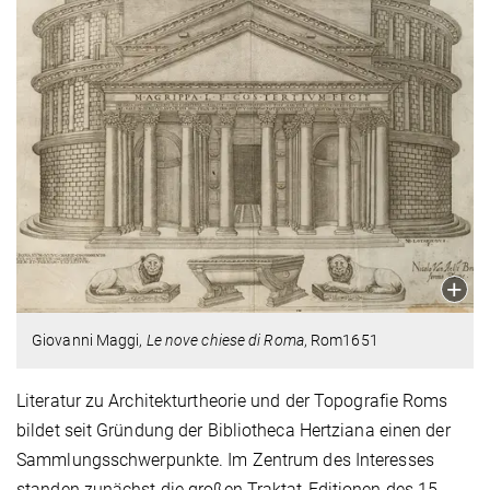
Giovanni Maggi,
Le nove chiese di Roma
, Rom1651
Literatur zu Architekturtheorie und der Topografie Roms
bildet seit Gründung der Bibliotheca Hertziana einen der
Sammlungsschwerpunkte. Im Zentrum des Interesses
standen zunächst die großen Traktat-Editionen des 15.