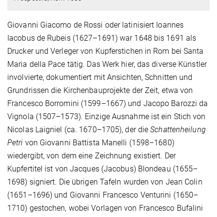
Giovanni Giacomo de Rossi oder latinisiert Ioannes
Iacobus de Rubeis (1627–1691) war 1648 bis 1691 als
Drucker und Verleger von Kupferstichen in Rom bei Santa
Maria della Pace tätig. Das Werk hier, das diverse Künstler
involvierte, dokumentiert mit Ansichten, Schnitten und
Grundrissen die Kirchenbauprojekte der Zeit, etwa von
Francesco Borromini (1599–1667) und Jacopo Barozzi da
Vignola (1507–1573). Einzige Ausnahme ist ein Stich von
Nicolas Laigniel (ca. 1670–1705), der die
Schattenheilung
Petri
von Giovanni Battista Manelli (1598–1680)
wiedergibt, von dem eine Zeichnung existiert. Der
Kupfertitel ist von Jacques (Jacobus) Blondeau (1655–
1698) signiert. Die übrigen Tafeln wurden von Jean Colin
(1651–1696) und Giovanni Francesco Venturini (1650–
1710) gestochen, wobei Vorlagen von Francesco Bufalini