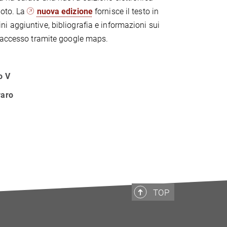
moto. La
nuova edizione
fornisce il testo in
 aggiuntive, bibliografia e informazioni sui
l’accesso tramite google maps.
o V
raro
TOP