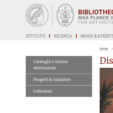
Main-
Content
ISTITUTO
RICERCA
NEWS & EVENT
Home
Dis
Cataloghi e risorse
elettroniche
Progetti & iniziative
Collezioni