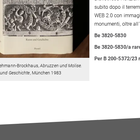
subito dopo il terre
WEB 2.0 con immagini
monumenti, oltre al
Be 3820-5830
Be 3820-5830/a rar
Per B 200-5372/23 
Lehmann-Brockhaus,
Abruzzen und Molise.
 und Geschichte
, München 1983