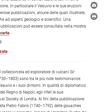
gione. In particolare il Vesuvio e le sue eruzioni
ose pubblicazioni, alcune delle quali illustrate,
e ad aspetti geologici e scientifici. Una
pubblicazioni può essere consultata nella mostra
 carta
.
VI
zzata
 collezionista ed esploratore di vulcani Sir
730–1803) sono tra le più note testimonianze
Vesuvio e i suoi dintorni. In qualità di diplomatico
del Regno di Napoli, egli riferì le sue
al Society di Londra. Ai fini della pubblicazione
ista Pietro Fabris (1740–1792) delle gouaches