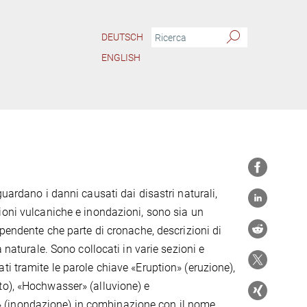
DEUTSCH
ENGLISH
guardano i danni causati dai disastri naturali,
ioni vulcaniche e inondazioni, sono sia un
ipendente che parte di cronache, descrizioni di
a naturale. Sono collocati in varie sezioni e
ti tramite le parole chiave «Eruption» (eruzione),
o), «Hochwasser» (alluvione) e
inondazione) in combinazione con il nome