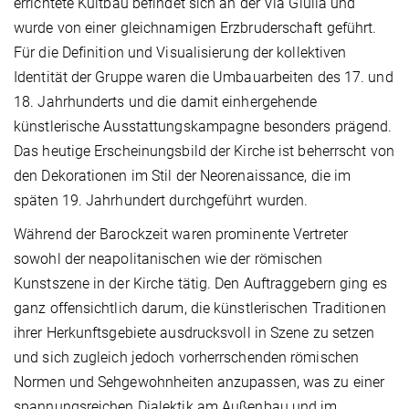
errichtete Kultbau befindet sich an der Via Giulia und
wurde von einer gleichnamigen Erzbruderschaft geführt.
Für die Definition und Visualisierung der kollektiven
Identität der Gruppe waren die Umbauarbeiten des 17. und
18. Jahrhunderts und die damit einhergehende
künstlerische Ausstattungskampagne besonders prägend.
Das heutige Erscheinungsbild der Kirche ist beherrscht von
den Dekorationen im Stil der Neorenaissance, die im
späten 19. Jahrhundert durchgeführt wurden.
Während der Barockzeit waren prominente Vertreter
sowohl der neapolitanischen wie der römischen
Kunstszene in der Kirche tätig. Den Auftraggebern ging es
ganz offensichtlich darum, die künstlerischen Traditionen
ihrer Herkunftsgebiete ausdrucksvoll in Szene zu setzen
und sich zugleich jedoch vorherrschenden römischen
Normen und Sehgewohnheiten anzupassen, was zu einer
spannungsreichen Dialektik am Außenbau und im