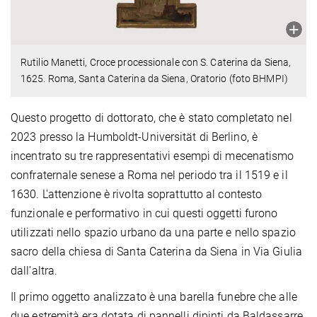
Rutilio Manetti, Croce processionale con S. Caterina da Siena,
1625. Roma, Santa Caterina da Siena, Oratorio (foto BHMPI)
Questo progetto di dottorato, che è stato completato nel
2023 presso la Humboldt-Universität di Berlino, è
incentrato su tre rappresentativi esempi di mecenatismo
confraternale senese a Roma nel periodo tra il 1519 e il
1630. L'attenzione è rivolta soprattutto al contesto
funzionale e performativo in cui questi oggetti furono
utilizzati nello spazio urbano da una parte e nello spazio
sacro della chiesa di Santa Caterina da Siena in Via Giulia
dall’altra.
Il primo oggetto analizzato è una barella funebre che alle
due estremità era dotata di pannelli dipinti da Baldassarre