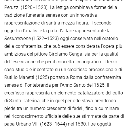
Peruzzi (1520–1523). La lettiga combinava forme della
tradizione funeraria senese con un’innovativa
rappresentazione di santi a mezza figura. Il secondo
oggetto d’analisi è la pala d'altare rappresentante la
Resurrezione
(1522–1523) oggi conservata nell’oratorio
della confraternita, che può essere considerata l'opera più
ambiziosa del pittore Girolamo Genga, sia per la qualità
dell'esecuzione che per il concetto iconografico. Il terzo
caso studio è incentrato su un crocifisso processionale di
Rutilio Manetti (1625) portato a Roma dalla confraternita
senese di Fontebranda per l'Anno Santo del 1625. Il
crocifisso rappresenta un elemento catalizzatore del culto
di Santa Caterina, che in quel periodo stava prendendo
piede tra un numero crescente di fedeli, fino a culminare
nel riconoscimento ufficiale delle sue stimmate da parte di
papa Urbano VIII (1623–1644) nel 1630. I tre oggetti