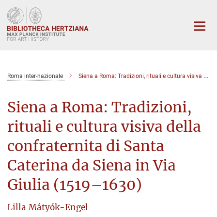
Main-
Content
Roma inter-nazionale
Siena a Roma: Tradizioni, rituali e cultura visiva della confraternita di Santa Caterina da Siena in Via Giulia (1519–1630)
Siena a Roma: Tradizioni,
rituali e cultura visiva della
confraternita di Santa
Caterina da Siena in Via
Giulia (1519–1630)
Lilla Mátyók-Engel